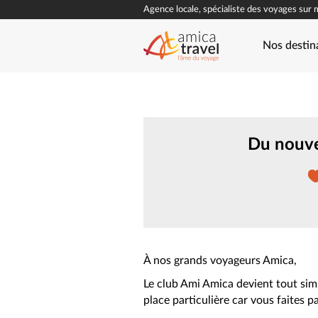
Agence locale, spécialiste des voyages sur 
Nos destin
Du nouve
À nos grands voyageurs Amica,
Le club Ami Amica devient tout si
place particulière car vous faites p