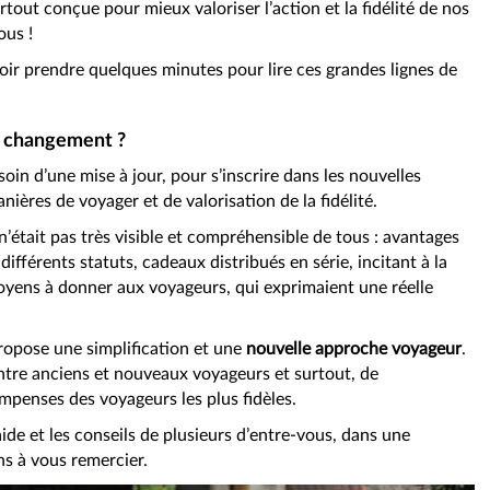
rtout conçue pour mieux valoriser l’action et la fidélité de nos
ous !
ir prendre quelques minutes pour lire ces grandes lignes de
ce changement ?
soin d’une mise à jour, pour s’inscrire dans les nouvelles
ères de voyager et de valorisation de la fidélité.
n’était pas très visible et compréhensible de tous : avantages
différents statuts, cadeaux distribués en série, incitant à la
ens à donner aux voyageurs, qui exprimaient une réelle
ropose une simplification et une
nouvelle approche voyageur
.
entre anciens et nouveaux voyageurs et surtout, de
mpenses des voyageurs les plus fidèles.
ide et les conseils de plusieurs d’entre-vous, dans une
s à vous remercier.