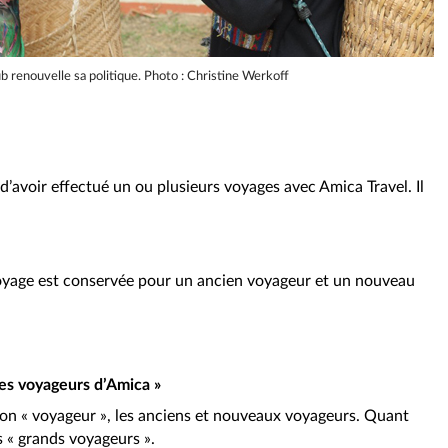
ub renouvelle sa politique. Photo : Christine Werkoff
e d’avoir effectué un ou plusieurs voyages avec Amica Travel. Il
oyage est conservée pour un ancien voyageur et un nouveau
des voyageurs d’Amica »
tion « voyageur », les anciens et nouveaux voyageurs. Quant
 « grands voyageurs ».