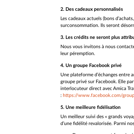
2. Des cadeaux personnalisés
Les cadeaux actuels (bons d’achats,
surconsommation. Ils seront désorm
3. Les crédits ne seront plus attrib
Nous vous invitons à nous contacter
leur péremption.
4. Un groupe Facebook privé
Une plateforme d’échanges entre an
groupe privé sur Facebook. Elle par
interlocuteur direct avec Amica Tr
:
https://www.facebook.com/gro
5. Une meilleure fidélisation
Un meilleur suivi des « grands voy
d’une fidélité revalorisée. Parmi no