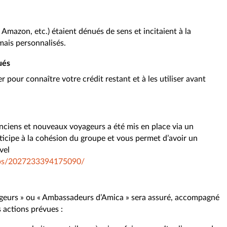
 Amazon, etc.) étaient dénués de sens et incitaient à la
ais personnalisés.
ués
 pour connaître votre crédit restant et à les utiliser avant
ciens et nouveaux voyageurs a été mis en place via un
ticipe à la cohésion du groupe et vous permet d’avoir un
avel
ups/2027233394175090/
ageurs » ou « Ambassadeurs d’Amica » sera assuré, accompagné
s actions prévues :