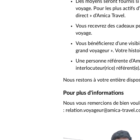
Des moyens seront fournis si 
voyage. Pour les plus actifs 
direct » d’Amica Travel.
Vous recevrez des cadeaux per
voyage.
Vous bénéficierez d’une visibi
grand voyageur ». Votre histoi
Une personne référente d’Ami
interlocuteur(rice) référent(e)
Nous restons à votre entière dispo
Pour plus d'informations
Nous vous remercions de bien voulo
: relation.voyageur@amica-travel.