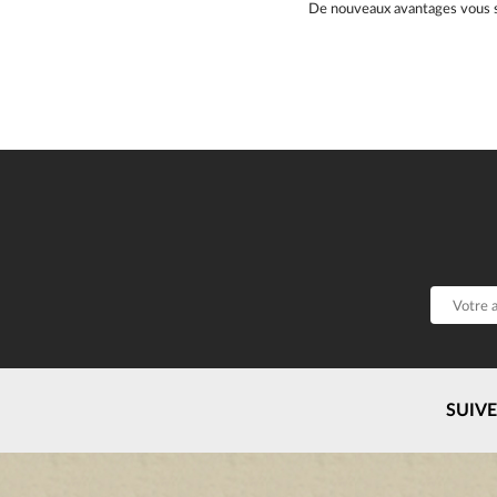
De nouveaux avantages vous s
SUIV