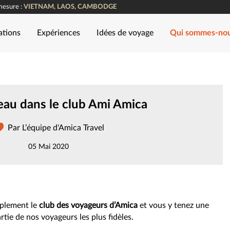
mesure :
VIETNAM, LAOS, CAMBODGE
ations
Expériences
Idées de voyage
Qui sommes-no
au dans le club Ami Amica
Par L’équipe d'Amica Travel
05 Mai 2020
mplement le
club des voyageurs d’Amica
et vous y tenez une
artie de nos voyageurs les plus fidèles.