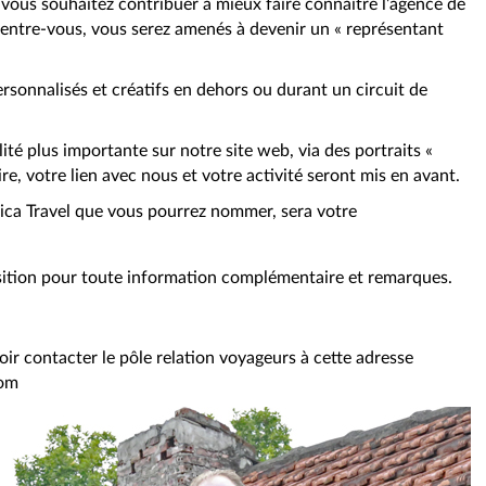
vous souhaitez contribuer à mieux faire connaître l’agence de
d’entre-vous, vous serez amenés à devenir un « représentant
sonnalisés et créatifs en dehors ou durant un circuit de
lité plus importante sur notre site web, via des portraits «
re, votre lien avec nous et votre activité seront mis en avant.
ca Travel que vous pourrez nommer, sera votre
.
sition pour toute information complémentaire et remarques.
ir contacter le pôle relation voyageurs à cette adresse
com