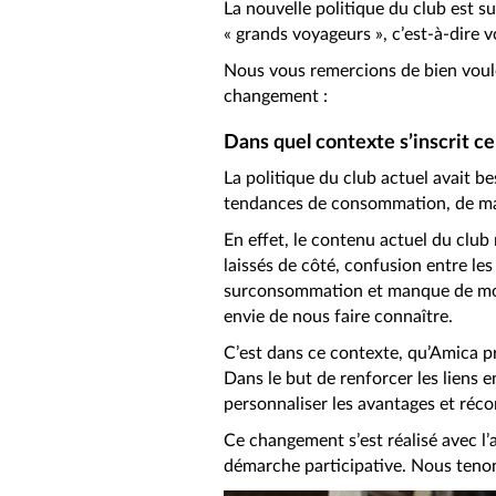
La nouvelle politique du club est su
« grands voyageurs », c’est-à-dire v
Nous vous remercions de bien voulo
changement :
Dans quel contexte s’inscrit 
La politique du club actuel avait be
tendances de consommation, de mani
En effet, le contenu actuel du club 
laissés de côté, confusion entre les 
surconsommation et manque de moy
envie de nous faire connaître.
C’est dans ce contexte, qu’Amica p
Dans le but de renforcer les liens 
personnaliser les avantages et réco
Ce changement s’est réalisé avec l’a
démarche participative. Nous tenon