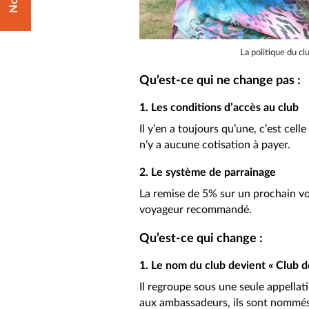
La politique du cl
Qu’est-ce qui ne change pas :
1. Les conditions d’accès au club
Il y’en a toujours qu’une, c’est cell
n’y a aucune cotisation à payer.
2. Le système de parrainage
La remise de 5% sur un prochain v
voyageur recommandé.
Qu’est-ce qui change :
1. Le nom du club devient « Club 
Il regroupe sous une seule appella
aux ambassadeurs, ils sont nommés