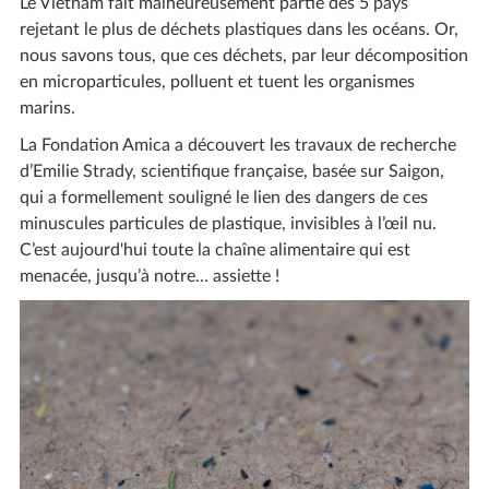
Le Vietnam fait malheureusement partie des 5 pays
rejetant le plus de déchets plastiques dans les océans. Or,
nous savons tous, que ces déchets, par leur décomposition
en microparticules, polluent et tuent les organismes
marins.
La Fondation Amica a découvert les travaux de recherche
d’Emilie Strady, scientifique française, basée sur Saigon,
qui a formellement souligné le lien des dangers de ces
minuscules particules de plastique, invisibles à l’œil nu.
C’est aujourd'hui toute la chaîne alimentaire qui est
menacée, jusqu’à notre… assiette !