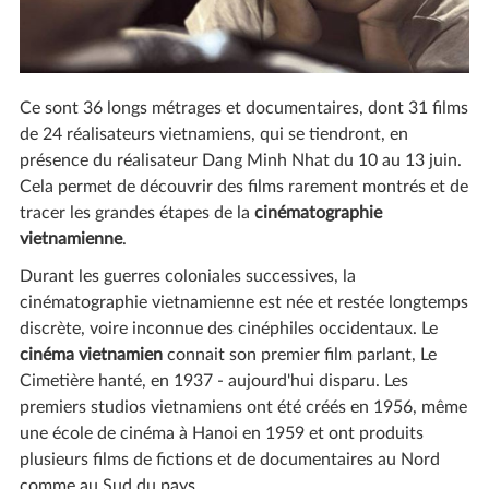
Ce sont 36 longs métrages et documentaires, dont 31 films
de 24 réalisateurs vietnamiens, qui se tiendront, en
présence du réalisateur Dang Minh Nhat du 10 au 13 juin.
Cela permet de découvrir des films rarement montrés et de
tracer les grandes étapes de la
cinématographie
vietnamienne
.
Durant les guerres coloniales successives, la
cinématographie vietnamienne est née et restée longtemps
discrète, voire inconnue des cinéphiles occidentaux. Le
cinéma vietnamien
connait son premier film parlant, Le
Cimetière hanté, en 1937 - aujourd'hui disparu. Les
premiers studios vietnamiens ont été créés en 1956, même
une école de cinéma à Hanoi en 1959 et ont produits
plusieurs films de fictions et de documentaires au Nord
comme au Sud du pays.