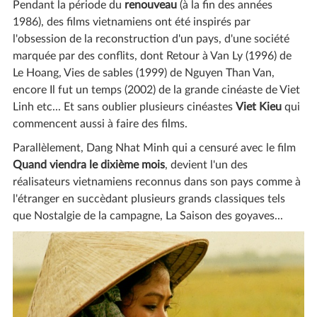
Pendant la période du
renouveau
(à la fin des années
1986), des films vietnamiens ont été inspirés par
l'obsession de la reconstruction d'un pays, d'une société
marquée par des conflits, dont Retour à Van Ly (1996) de
Le Hoang, Vies de sables (1999) de Nguyen Than Van,
encore Il fut un temps (2002) de la grande cinéaste de Viet
Linh etc... Et sans oublier plusieurs cinéastes
Viet Kieu
qui
commencent aussi à faire des films.
Parallèlement, Dang Nhat Minh qui a censuré avec le film
Quand viendra le dixième mois
, devient l'un des
réalisateurs vietnamiens reconnus dans son pays comme à
l'étranger en succèdant plusieurs grands classiques tels
que Nostalgie de la campagne, La Saison des goyaves...