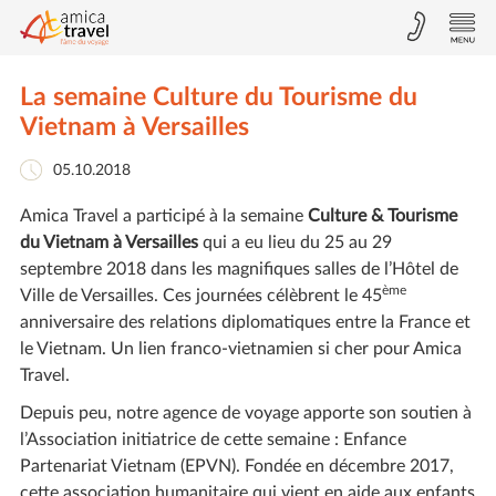
La semaine Culture du Tourisme du
Vietnam à Versailles
05.10.2018
Amica Travel a participé à la semaine
Culture & Tourisme
du Vietnam à Versailles
qui a eu lieu du 25 au 29
septembre 2018 dans les magnifiques salles de l’Hôtel de
ème
Ville de Versailles. Ces journées célèbrent le 45
anniversaire des relations diplomatiques entre la France et
le Vietnam. Un lien franco-vietnamien si cher pour Amica
Travel.
Depuis peu, notre agence de voyage apporte son soutien à
l’Association initiatrice de cette semaine : Enfance
Partenariat Vietnam (EPVN). Fondée en décembre 2017,
cette association humanitaire qui vient en aide aux enfants