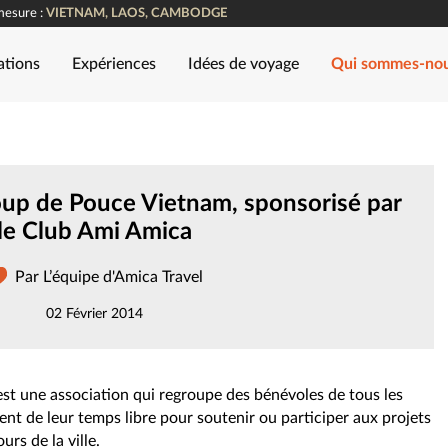
mesure :
VIETNAM, LAOS, CAMBODGE
ations
Expériences
Idées de voyage
Qui sommes-no
oup de Pouce Vietnam, sponsorisé par
le Club Ami Amica
Par L’équipe d'Amica Travel
02 Février 2014
t une association qui regroupe des bénévoles de tous les
ent de leur temps libre pour soutenir ou participer aux projets
rs de la ville.