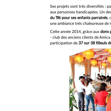
Ses projets sont très diversifiés :
pa
aux personnes handicapées. Un des 
du Têt pour ses enfants parrainés
,
une ambiance très chaleureuse de r
Cette année 2014, grâce aux
dons 
- club des anciens clients de Amica
participation de
37 sur 38 filleul