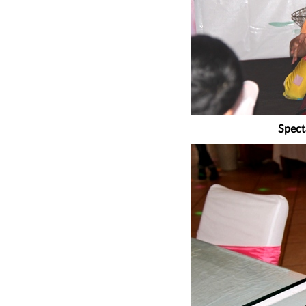
Spect