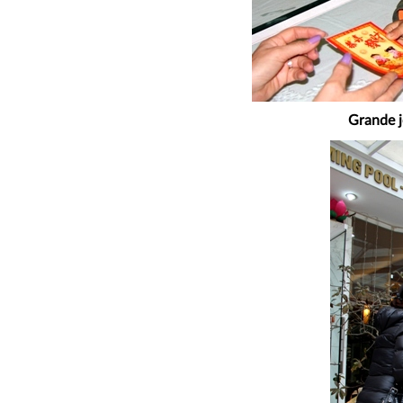
Grande j