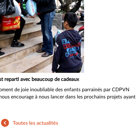
t reparti avec beaucoup de cadeaux
e moment de joie inoubliable des enfants parrainés par CDPVN
 nous encourage à nous lancer dans les prochains projets ayant
Toutes les actualités