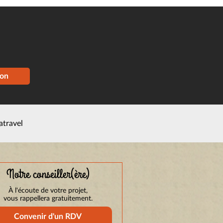
ion
atravel
Notre conseiller(ère)
À l'écoute de votre projet,
vous rappellera gratuitement.
Convenir d'un RDV