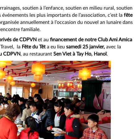
rrainages, soutien à l’enfance, soutien en milieu rural, soutien
événements les plus importants de l’association, c’est la
fête
 organisée annuellement à l’occasion du nouvel an lunaire dans
encontre familiale.
privés de CDPVN
et au
financement de notre Club Ami Amica
 Travel, la
Fête du Têt
a eu lieu
samedi 25 janvier,
avec la
s du CDPVN
, au restaurant
Sen Viet à Tay Ho, Hanoï
.