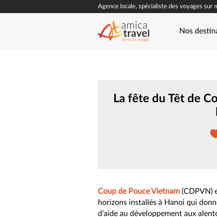
Agence locale, spécialiste des voyages sur 
Nos destin
La fête du Têt de C
Coup de Pouce Vietnam
(CDPVN) es
horizons installés à Hanoi qui donn
d’aide au développement aux alentou