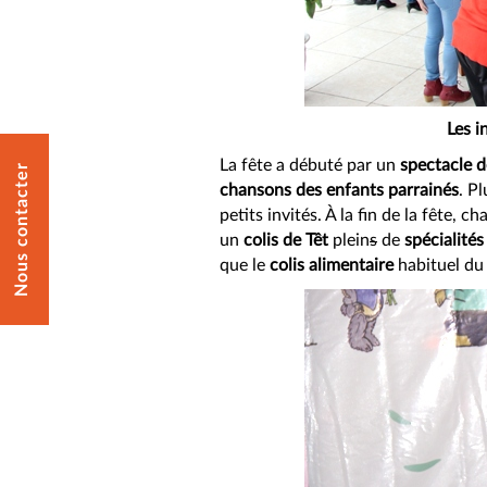
Les i
La fête a débuté par un
spectacle 
Nous contacter
chansons des enfants parrainés
. P
petits invités. À la fin de la fête, 
un
colis de Têt
plein
s
de
spécialités
que le
colis alimentaire
habituel du 