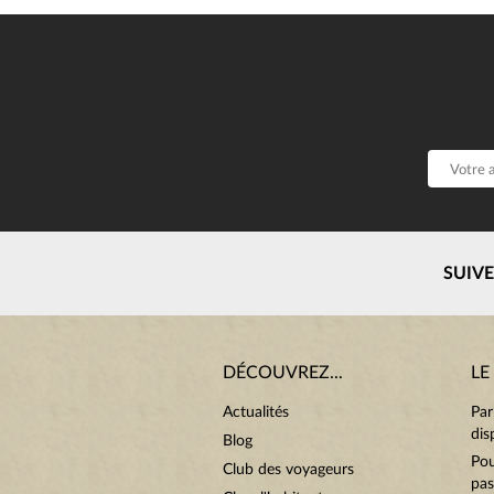
SUIV
DÉCOUVREZ...
LE
Actualités
Par
dis
Blog
Pou
Club des voyageurs
pas