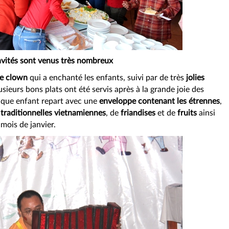
nvités sont venus très nombreux
de clown
qui a enchanté les enfants, suivi par de très
jolies
lusieurs bons plats ont été servis après à la grande joie des
chaque enfant repart avec une
enveloppe contenant les étrennes
,
 traditionnelles vietnamiennes
, de
friandises
et de
fruits
ainsi
mois de janvier.