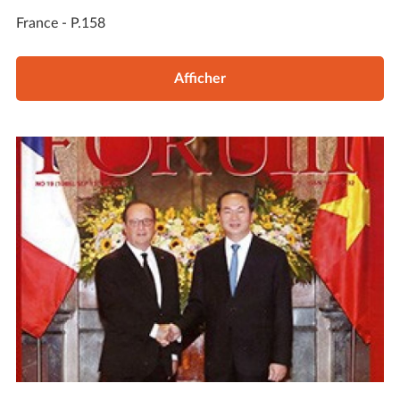
France - P.158
Afficher