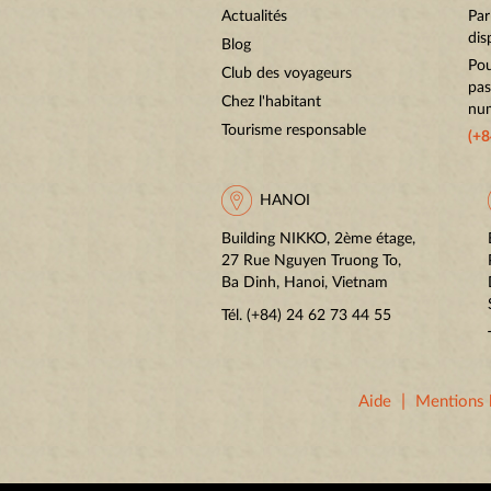
Actualités
Par
dis
Blog
Pou
Club des voyageurs
pas
Chez l'habitant
num
Tourisme responsable
(+8
HANOI
Building NIKKO, 2ème étage,
27 Rue Nguyen Truong To,
Ba Dinh, Hanoi, Vietnam
Tél.
(+84) 24 62 73 44 55
|
Aide
Mentions 