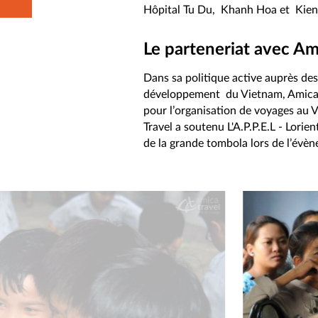
Hôpital Tu Du, Khanh Hoa et Kien
Le parteneriat avec Am
Dans sa politique active auprès de
développement du Vietnam, Amica Tra
pour l’organisation de voyages au 
Travel a soutenu L'A.P.P.E.L - Lori
de la grande tombola lors de l’évèn