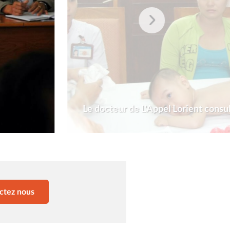
Le docteur de L'Appel Lorient cons
ctez nous