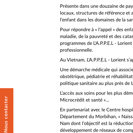
Présente dans une douzaine de pays,
locaux, structures de référence et 
l'enfant dans les domaines de la san
Pour répondre à « l'appel » des enfa
maladie, de la pauvreté et des cata
programmes de L'A.P.P.E.L - Lorien
professionnelle.
Au Vietnam, L'A.P.P.E.L - Lorient s’
Une démarche médicale qui associe
obstétrique, pédiatrie et réhabilita
politique sanitaire au plus près de 
L’accès aux soins pour les plus dém
Nous contacter
Microcrédit et santé »...
En partenariat avec le Centre hospit
Département du Morbihan, « Naissa
Nam dont l’objectif est la réduction
développement de réseaux de compé