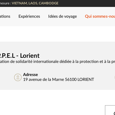
mesure :
VIETNAM, LAOS, CAMBODGE
ations
Expériences
Idées de voyage
Qui sommes-no
P.P.E.L - Lorient
tion de solidarité internationale dédiée à la protection et à la 
Adresse
19 avenue de la Marne 56100 LORIENT