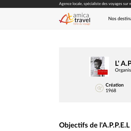
Agence locale, spécialiste des voyages sur 
Nos destin
L' A.
Organisa
Création
1968
Objectifs de l'A.P.P.E.L