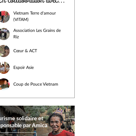
En collaboration avec...
Vietnam Terre d'amour
(VITAM)
Association Les Grains de
Riz
Cœur & ACT
Espoir Asie
Coup de Pouce Vietnam
risme solidaire et
sponsable par Amica