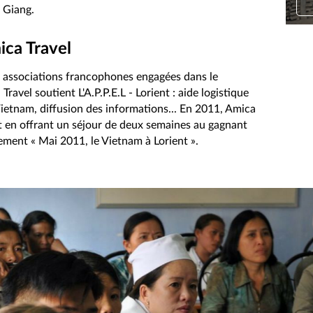
 Giang.
ica Travel
s associations francophones engagées dans le
vel soutient L'A.P.P.E.L - Lorient : aide logistique
Vietnam, diffusion des informations... En 2011, Amica
ent en offrant un séjour de deux semaines au gagnant
ement « Mai 2011, le Vietnam à Lorient ».