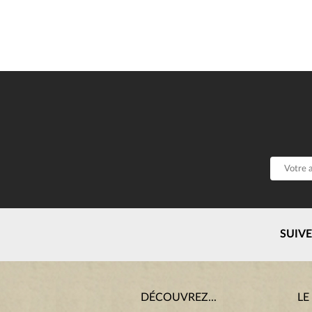
SUIV
DÉCOUVREZ...
LE