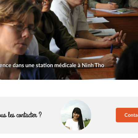
ence dans une station médicale à Ninh Tho
us les contacter ?
Conta