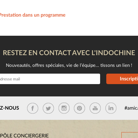
Prestation dans un programme
RESTEZ EN CONTACT AVEC L'INDOCHINE
Nouveautés, offres spéciales, vie de l’équipe... tissons un lien !
Inscript
EZ-NOUS
#amic
 PÔLE CONCIERGERIE