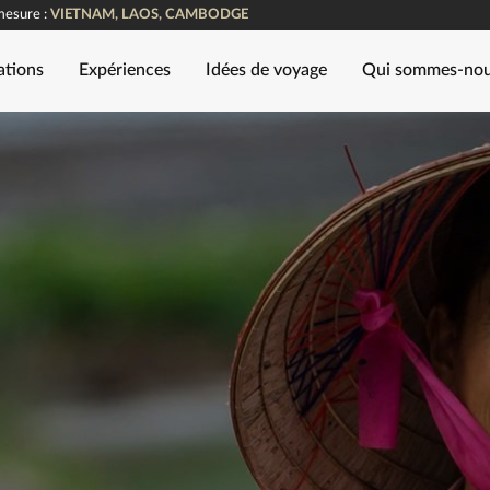
mesure :
VIETNAM, LAOS, CAMBODGE
ations
Expériences
Idées de voyage
Qui sommes-no