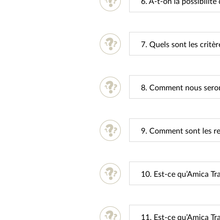
6. A-t-on la possibilité
7. Quels sont les critè
8. Comment nous serons
9. Comment sont les re
10. Est-ce qu’Amica Tra
11. Est-ce qu’Amica Tra