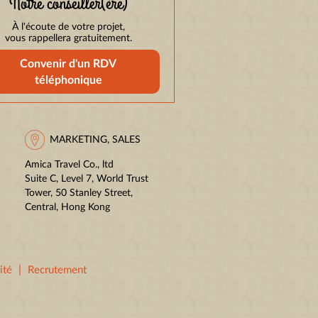
Notre conseiller(ère)
À l'écoute de votre projet,
vous rappellera gratuitement.
Convenir d'un RDV
téléphonique
MARKETING, SALES
Amica Travel Co., ltd
Suite C, Level 7, World Trust
Tower, 50 Stanley Street,
Central, Hong Kong
|
ité
Recrutement