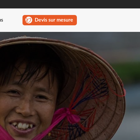
us
Devis sur mesure