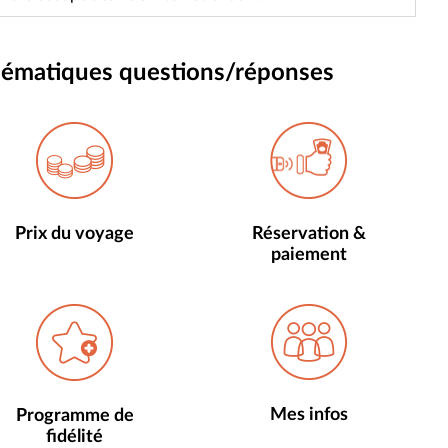
thématiques questions/réponses
Prix du voyage
Réservation &
paiement
Mes infos
Programme de
fidélité