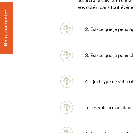
assurera le suivi 24h sur 2
vos côtés, dans tout évén
Nous contacter
2. Est-ce que je peux a
3. Est-ce que je peux c
4. Quel type de véhicul
5. Les vols prévus dan