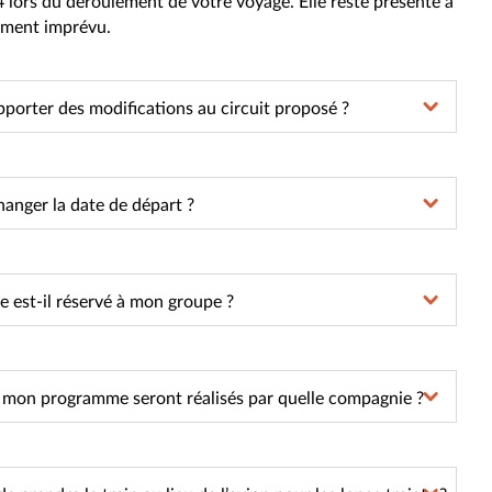
4 lors du déroulement de votre voyage. Elle reste présente à
ement imprévu.
pporter des modifications au circuit proposé ?
hanger la date de départ ?
e est-il réservé à mon groupe ?
s mon programme seront réalisés par quelle compagnie ?