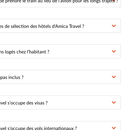
 de prendre le train au lieu de l’avion pour les longs trajets ?
res de sélection des hôtels d'Amica Travel ?
 logés chez l’habitant ?
pas inclus ?
vel s’occupe des visas ?
vel s'occupe des vols internationaux ?