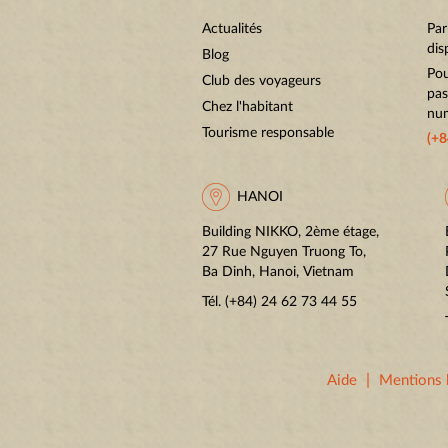
Actualités
Par
dis
Blog
Pou
Club des voyageurs
pas
Chez l'habitant
num
Tourisme responsable
(+8
HANOI
Building NIKKO, 2ème étage,
27 Rue Nguyen Truong To,
Ba Dinh, Hanoi, Vietnam
Tél.
(+84) 24 62 73 44 55
|
Aide
Mentions 