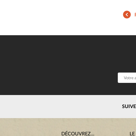
SUIV
DÉCOUVREZ...
LE