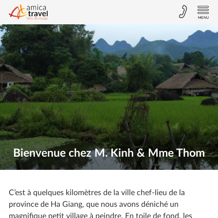
Bienvenue chez M. Kinh & Mme Thom
C’est à quelques kilomètres de la ville chef-lieu de la
province de Ha Giang, que nous avons déniché un
magnifique petit village à peindre. En toile de fond, les