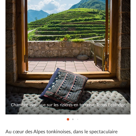
Chambre avec vue sur les rizières en terrasse, Topas Ecolodge
Au cœur des Alpes tonkinoises, dans le spectaculaire