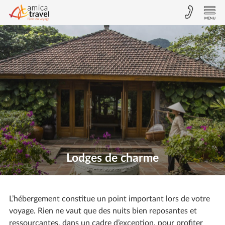
Lodges de charme
L’hébergement constitue un point important lors de votre
voyage. Rien ne vaut que des nuits bien reposantes et
ressourçantes, dans un cadre d’exception, pour profiter