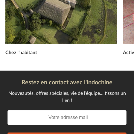
Chez l'habitant
Activ
Restez en contact avec l'indochine
Nouveautés, offres spéciales, vie de l’équipe... tissons un
lien !