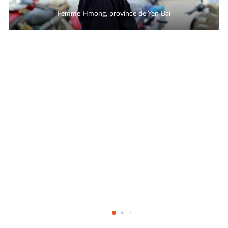
Femme Hmong, province de Yen Bai