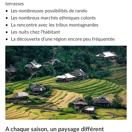
terrasses
Les nombreuses possibilités de rando
Les nombreux marchés ethniques colorés
La rencontre avec les tribus montagnardes
Les nuits chez l’habitant
La découverte d’une région encore peu fréquentée
A chaque saison, un paysage différent