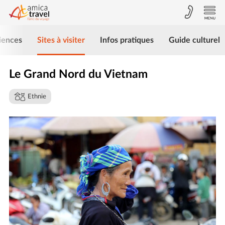
iences
Sites à visiter
Infos pratiques
Guide culturel
Le Grand Nord du Vietnam
Ethnie