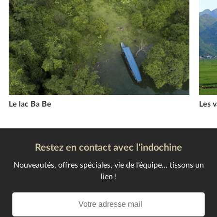
Le lac Ba Be
Les v
Restez en contact avec l'indochine
Nouveautés, offres spéciales, vie de l’équipe... tissons un
lien !