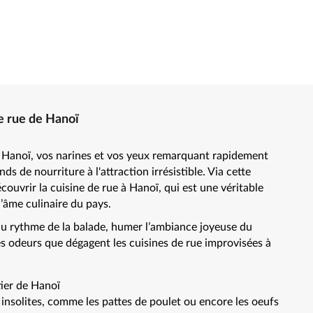
de rue de Hanoï
e Hanoï, vos narines et vos yeux remarquant rapidement
s de nourriture à l'attraction irrésistible. Via cette
couvrir la cuisine de rue à Hanoï, qui est une véritable
l’âme culinaire du pays.
u rythme de la balade, humer l’ambiance joyeuse du
es odeurs que dégagent les cuisines de rue improvisées à
tier de Hanoï
insolites, comme les pattes de poulet ou encore les oeufs