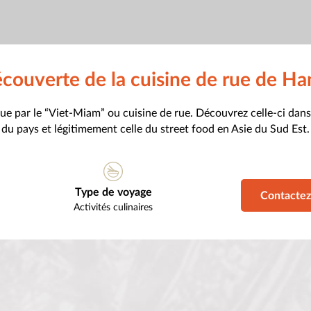
couverte de la cuisine de rue de Ha
e par le “Viet-Miam” ou cuisine de rue. Découvrez celle-ci dans
du pays et légitimement celle du street food en Asie du Sud Est.
Type de voyage
Contactez
Activités culinaires