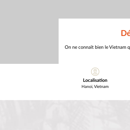
Dé
On ne connaît bien le Vietnam qu
Localisation
Hanoi
,
Vietnam