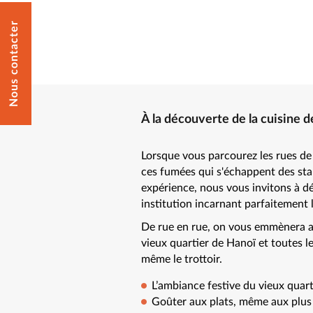
Nous contacter
À la découverte de la cuisine 
Lorsque vous parcourez les rues d
ces fumées qui s'échappent des stand
expérience, nous vous invitons à dé
institution incarnant parfaitement 
De rue en rue, on vous emmènera a
vieux quartier de Hanoï et toutes l
même le trottoir.
L’ambiance festive du vieux quar
Goûter aux plats, même aux plus 