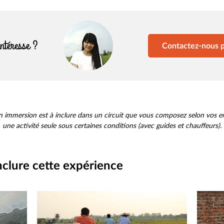
intéresse ?
Contactez-nous p
en immersion est à inclure dans un circuit que vous composez selon vos 
une activité seule sous certaines conditions (avec guides et chauffeurs).
clure cette expérience