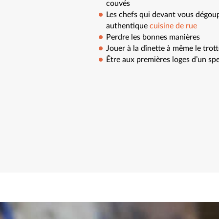
couvés
Les chefs qui devant vous dégoupi
authentique
cuisine de rue
Perdre les bonnes manières
Jouer à la dînette à même le tro
Être aux premières loges d’un spe