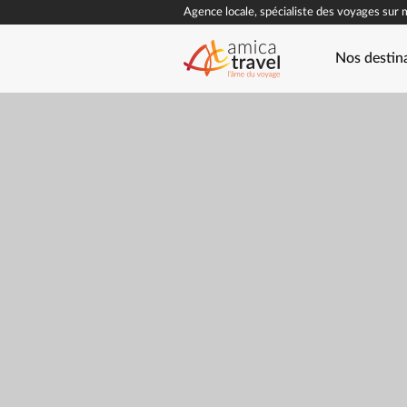
Agence locale, spécialiste des voyages sur 
Nos destin