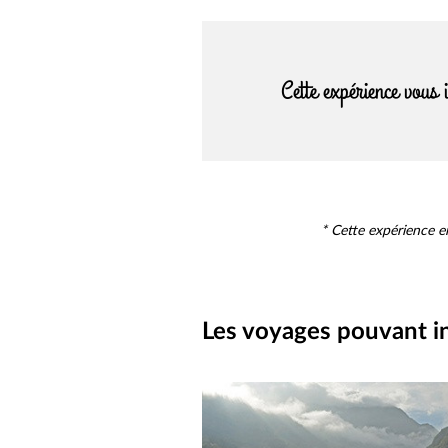
Cette expérience vous 
* Cette expérience 
Les voyages pouvant in