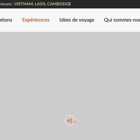
mesure :
VIETNAM, LAOS, CAMBODGE
ations
Expériences
Idées de voyage
Qui sommes-no