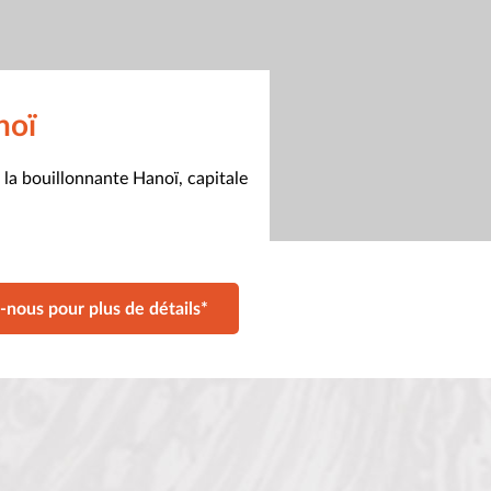
noï
 la bouillonnante Hanoï, capitale
-nous pour plus de détails*