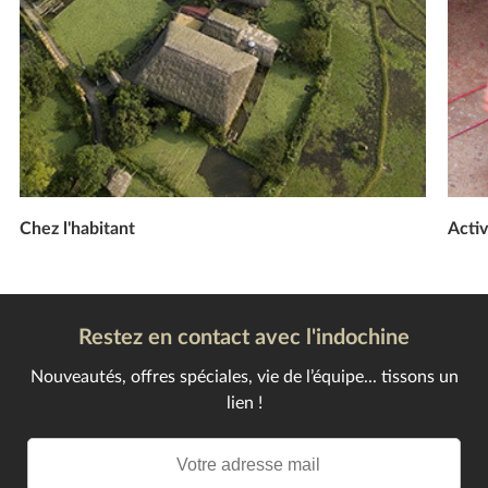
Chez l'habitant
Activ
Restez en contact avec l'indochine
Nouveautés, offres spéciales, vie de l’équipe... tissons un
lien !