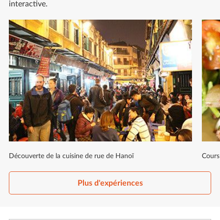
interactive.
Découverte de la cuisine de rue de Hanoï
Cours
Plus d'expériences