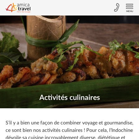
Activités culinaires
S’il y a bien une façon de combiner voyage et gourmandise,
ce sont bien nos activités culinaires ! Pour cela, l’Indochine
dévoile sa cuisine incroyablement diverse, diététique et