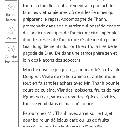
toute sa famille, contrairement à la plupart des
familles vietnamiennes où c’est les femmes qui
Balade
préparent le repas. Accompagné de Thanh,
bateau
promenade dans son quartier qui possède encore
des anciens vestiges de l’ancienne cité impériale,
Pêche
dont les restes de l’ancienne résidence du prince
Gia Hung, 8ème fils du roi Thieu Tri, la très belle
pagode de Dieu De dans une atmosphère zen et
Activité
loin des klaxons des scooters.
habitant
Marche ensuite jusqu’au grand marché central de
Dong Ba. Visite de ce lieu animé et authentique
tout en faisant les achats avec Mr. Thanh pour le
cours de cuisine. Viandes, poissons, fruits de mer,
légumes frais, sauces crevettes, épices, textiles,
tout se vend dans ce marché coloré.
Retour chez Mr. Thanh avec arrêt sur le trajet
pour boire un délicieux café ou jus de fruits
pressés au bord de la rivière de Dong Ba.