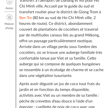
Transfert à l’aéroport de Danang et vol pour Ho
Chi Minh ville. Accueil par le guide du sud et
Avion
transfert routier pour le district de Giong Trom à
Ben Tre
(80 km au sud de Ho Chi Minh ville, 2
heures de route). Ce district, abondamment
Maison
d'hôte
couvert de plantations de cocotiers et traversé
par de multitudes canaux liés au grand Mékong,
offre un paysage particulièrement exotique.
Arrivée dans un village perdu sous l’ombre des
cocotiers, où se trouve une auberge familiale très
confortable tenue par Viet et sa famille. Cette
auberge qui se compose de quelques bungalows
se ressemble à un écolodge de charme et se cache
dans une végétation luxuriante.
Après avoir dégusté un jus de coco tout frais du
jardin et en fonction du temps disponible,
activités avec Viet ou un membre de sa famille :
pêche de crevettes d’eau douce à l’aide d’un
épervier ; cueillette de noix de coco avec une