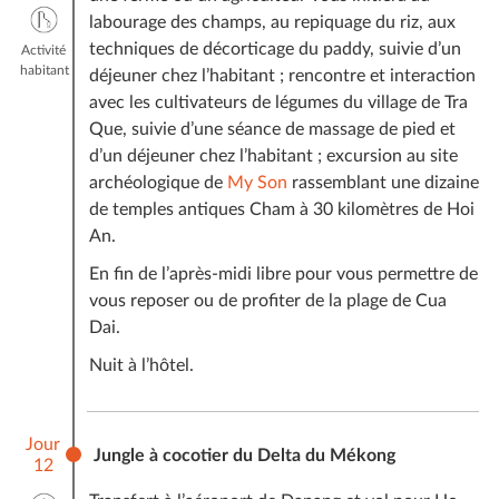
labourage des champs, au repiquage du riz, aux
techniques de décorticage du paddy, suivie d’un
Activité
habitant
déjeuner chez l’habitant ; rencontre et interaction
avec les cultivateurs de légumes du village de Tra
Que, suivie d’une séance de massage de pied et
d’un déjeuner chez l’habitant ; excursion au site
archéologique de
My Son
rassemblant une dizaine
de temples antiques Cham à 30 kilomètres de Hoi
An.
En fin de l’après-midi libre pour vous permettre de
vous reposer ou de profiter de la plage de Cua
Dai.
Nuit à l’hôtel.
Jour
Jungle à cocotier du Delta du Mékong
12