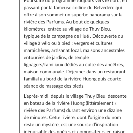
Poursuite du programme toujours vers le nord, en
passant par la fameuse colline du Belvédère qui
offre à son sommet un superbe panorama sur la
rivière des Parfums. Au bout de quelques
kilomètres, entrée au village de Thuy Bieu,
typique de la campagne de Hué . Découverte du
village à vélo ou à pied : vergers et cultures
maraichères, artisanat local, maisons ancestrales
entourées de jardins, de temple
lignagers/familiaux dédiés au culte des ancêtres,
maison communale. Déjeuner dans un restaurant
familial au bord de la rivière Huong puis courte
séance de massage des pieds.
L’après-midi, depuis le village Thuy Bieu, descente
en bateau de la rivière Huong (littéralement «
rivière des Parfums) durant environ une dizaine
de minutes. Cette rivière, dont l’origine du nom
reste un mystère, est une source d’inspiration
inépuisable des poètes et compositeurs en raison