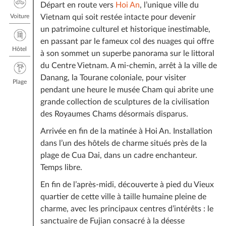
Départ en route vers
Hoi An
, l’unique ville du
Voiture
Vietnam qui soit restée intacte pour devenir
un patrimoine culturel et historique inestimable,
en passant par le fameux col des nuages qui offre
Hôtel
à son sommet un superbe panorama sur le littoral
du Centre Vietnam. A mi-chemin, arrêt à la ville de
Danang, la Tourane coloniale, pour visiter
Plage
pendant une heure le musée Cham qui abrite une
grande collection de sculptures de la civilisation
des Royaumes Chams désormais disparus.
Arrivée en fin de la matinée à Hoi An. Installation
dans l’un des hôtels de charme situés près de la
plage de Cua Dai, dans un cadre enchanteur.
Temps libre.
En fin de l’après-midi, découverte à pied du Vieux
quartier de cette ville à taille humaine pleine de
charme, avec les principaux centres d’intérêts : le
sanctuaire de Fujian consacré à la déesse