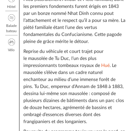
les premiers fondements furent érigés en 1843
Hôtel
par un bonze nommé Nhat Dinh connu pout
l’attachement et le respect qu’il a pour sa mère. La
Balade
piété familiale étant l’une des vertus
bateau
fondamentales du Confucianisme. Cette pagode
pleine de grâce mérite le détour.
Vélo
Reprise du véhicule et court trajet pour
le mausolée de Tu Duc, l’un des plus
impressionnants tombeaux royaux de
Hué
. Le
mausolée s’élève dans un cadre naturel
enchanteur au milieu d’une immense forêt de
pins. Tu Duc, empereur d’Annam de 1848 à 1883,
dessina lui-même son mausolée : composé de
plusieurs dizaines de bâtiments dans un parc clos
de douze hectares, agrémenté de bassins et
ombragé d’essences diverses dont des
frangipaniers et des longaniers.