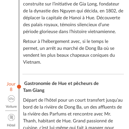
construite sur l’initiative de Gia Long, fondateur
de la dynastie des Nguyen qui décida, en 1802, de
déplacer la capitale de Hanoi à Hue. Découverte
des palais royaux, témoins silencieux d’une
période glorieuse dans l’histoire vietnamienne.
Retour à l’hébergement avec, si le temps le
permet, un arrêt au marché de Dong Ba où se
vendent les plus beaux chapeaux coniques du
Vietnam.
Gastronomie de Hue et pêcheurs de
Jour
8
Tam Giang
Départ de l’hôtel pour un court transfert jusqu’au
Voiture
bord de la rivière de Dong Ba, un des affluents de
la rivière des Parfums et rencontre avec Mr.
Thanh, habitant de Hue. Grand passionné de
Hôtel
cuisine, c’est lui-même qui fait à manger pour