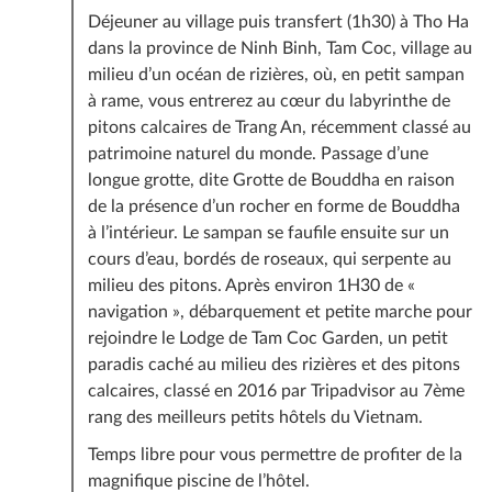
Déjeuner au village puis transfert (1h30) à Tho Ha
dans la province de Ninh Binh, Tam Coc, village au
milieu d’un océan de rizières, où, en petit sampan
à rame, vous entrerez au cœur du labyrinthe de
pitons calcaires de Trang An, récemment classé au
patrimoine naturel du monde. Passage d’une
longue grotte, dite Grotte de Bouddha en raison
de la présence d’un rocher en forme de Bouddha
à l’intérieur. Le sampan se faufile ensuite sur un
cours d’eau, bordés de roseaux, qui serpente au
milieu des pitons. Après environ 1H30 de «
navigation », débarquement et petite marche pour
rejoindre le Lodge de Tam Coc Garden, un petit
paradis caché au milieu des rizières et des pitons
calcaires, classé en 2016 par Tripadvisor au 7ème
rang des meilleurs petits hôtels du Vietnam.
Temps libre pour vous permettre de profiter de la
magnifique piscine de l’hôtel.