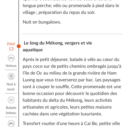
longue perche; vélo ou promenade à pied dans le
village ; préparation du repas du soir.
Nuit en bungalows.
Le long du Mékong, vergers et vie
Jour
13
aquatique
Après le petit déjeuner, balade à vélo au cœur du
Voiture
pays coco sur de petits chemins ombragés jusqu’à
l’ile de Oc au milieu de la grande rivière de Ham
Luong que vous traverserez par bac. Les paysages
Nuit à
sont à couper le souffle. Cette promenade est une
bord
bonne occasion pour découvrir le quotidien des
habitants du delta du Mékong, leurs activités
artisanales et agricoles, leurs petites maisons
Balade
bateau
cachées dans une végétation luxuriante.
Transfert routier d’une heure à Cai Be, petite ville