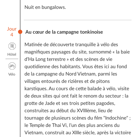
Nuit en bungalows.
Jour
Au cœur de la campagne tonkinoise
4
Matinée de découverte tranquille à vélo des
magnifiques paysages du site, surnommé « la baie
Hôtel
d’Ha Long terrestre » et des scènes de vie
quotidienne des habitants. Vous êtes ici au fond
de la campagne du Nord Vietnam, parmi les
Vélo
villages entourés de rizières et de pitons
karstiques. Au cours de cette balade à vélo, visite
de deux sites qui ont fait le renom du secteur : la
grotte de Jade et ses trois petites pagodes,
construites au début du XVIIIème, lieu de
tournage de plusieurs scènes du film "Indochine" ;
le Temple de Thai Vi, l’un des plus anciens du
Vietnam, construit au XIIIe siècle, après la victoire