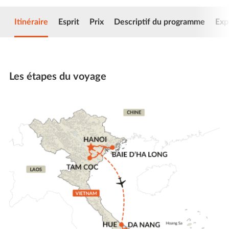
Itinéraire
Esprit
Prix
Descriptif du programme
Exp
Les étapes du voyage