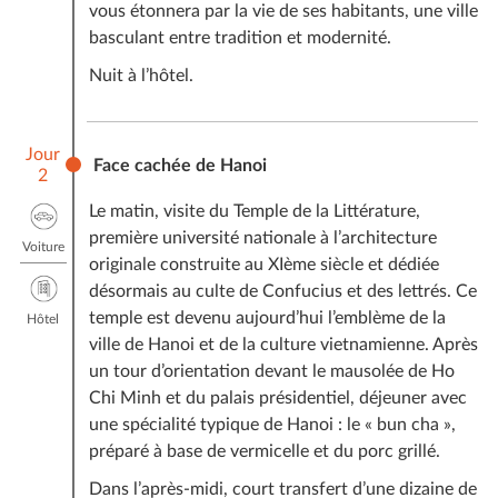
L’hébergement dans des hôtels indiqués ou similaires
vous étonnera par la vie de ses habitants, une ville
Les repas comme mentionnés dans le programme
basculant entre tradition et modernité.
Tous les déplacements selon le programme en
Nuit à l’hôtel.
véhicule privatif sauf durant les temps libres
Le guide accompagnateur francophone sauf à bord
de la jonque dans la baie d’Halong
Jour
Face cachée de Hanoi
Croisière en jonque partagée dans la baie d’Halong,
2
guide anglophone à bord
Le matin, visite du Temple de la Littérature,
Droits d’entrée dans les sites à visiter.
première université nationale à l’architecture
Les vols intérieurs : Hanoi – Hue ; Danang – Saigon
Voiture
originale construite au XIème siècle et dédiée
Les frais de dossier
désormais au culte de Confucius et des lettrés. Ce
Les taxes
temple est devenu aujourd’hui l’emblème de la
Hôtel
Tous les services logistiques nécessaires pour
ville de Hanoi et de la culture vietnamienne. Après
l’organisation du programme.
un tour d’orientation devant le mausolée de Ho
Tous les petits pourboires des rameurs, porteurs,
Chi Minh et du palais présidentiel, déjeuner avec
bagagistes etc... Ces derniers seront réglés par vos
une spécialité typique de Hanoi : le « bun cha »,
guides (
voir la FAQ
)
préparé à base de vermicelle et du porc grillé.
Ce prix ne comprend pas :
Dans l’après-midi, court transfert d’une dizaine de