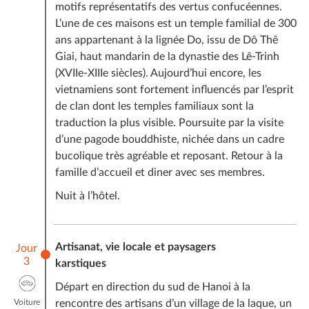
motifs représentatifs des vertus confucéennes.
L’une de ces maisons est un temple familial de 300
ans appartenant à la lignée Do, issu de Dô Thê
Giai, haut mandarin de la dynastie des Lê-Trinh
(XVIIe-XIIIe siècles). Aujourd’hui encore, les
vietnamiens sont fortement influencés par l’esprit
de clan dont les temples familiaux sont la
traduction la plus visible. Poursuite par la visite
d’une pagode bouddhiste, nichée dans un cadre
bucolique très agréable et reposant. Retour à la
famille d’accueil et diner avec ses membres.
Nuit à l’hôtel.
Artisanat, vie locale et paysagers
Jour
3
karstiques
Départ en direction du sud de Hanoi à la
Voiture
rencontre des artisans d’un village de la laque, un