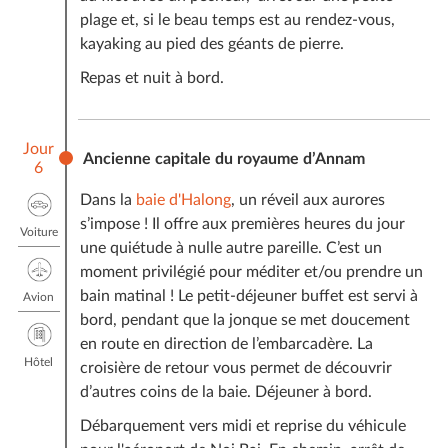
plage et, si le beau temps est au rendez-vous,
kayaking au pied des géants de pierre.
Repas et nuit à bord.
Jour
Ancienne capitale du royaume d’Annam
6
Dans la
baie d'Halong
, un réveil aux aurores
s’impose ! Il offre aux premières heures du jour
Voiture
une quiétude à nulle autre pareille. C’est un
moment privilégié pour méditer et/ou prendre un
bain matinal ! Le petit-déjeuner buffet est servi à
Avion
bord, pendant que la jonque se met doucement
en route en direction de l’embarcadère. La
Hôtel
croisière de retour vous permet de découvrir
d’autres coins de la baie. Déjeuner à bord.
Débarquement vers midi et reprise du véhicule