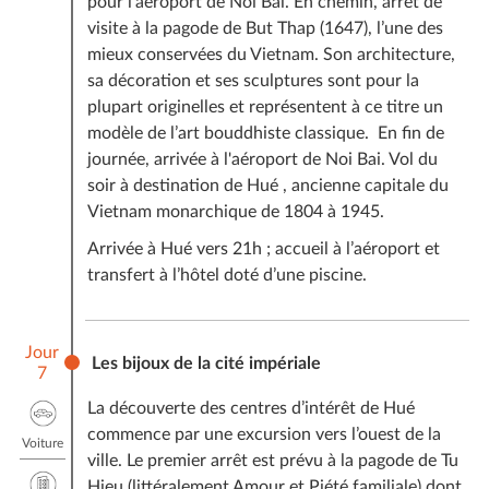
pour l'aéroport de Noi Bai. En chemin, arrêt de
visite à la pagode de But Thap (1647), l’une des
mieux conservées du Vietnam. Son architecture,
sa décoration et ses sculptures sont pour la
plupart originelles et représentent à ce titre un
modèle de l’art bouddhiste classique. En fin de
journée, arrivée à l'aéroport de Noi Bai. Vol du
soir à destination de Hué , ancienne capitale du
Vietnam monarchique de 1804 à 1945.
Arrivée à Hué vers 21h ; accueil à l’aéroport et
transfert à l’hôtel doté d’une piscine.
Jour
Les bijoux de la cité impériale
7
La découverte des centres d’intérêt de Hué
commence par une excursion vers l’ouest de la
Voiture
ville. Le premier arrêt est prévu à la pagode de Tu
Hieu (littéralement Amour et Piété familiale) dont