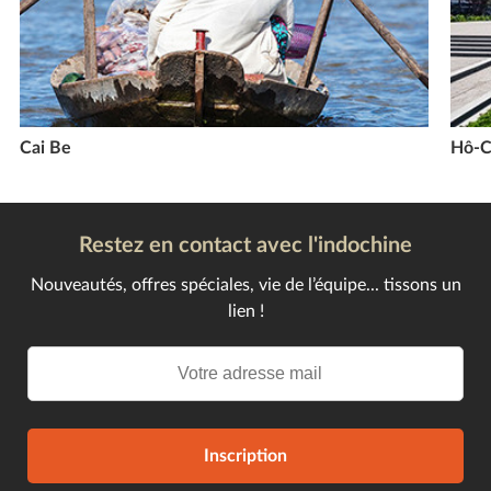
Cai Be
Hô-Ch
Restez en contact avec l'indochine
Nouveautés, offres spéciales, vie de l’équipe... tissons un
lien !
Inscription