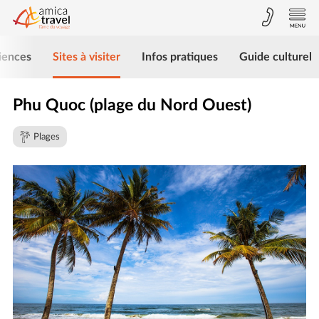
iences
Sites à visiter
Infos pratiques
Guide culturel
Phu Quoc (plage du Nord Ouest)
Plages