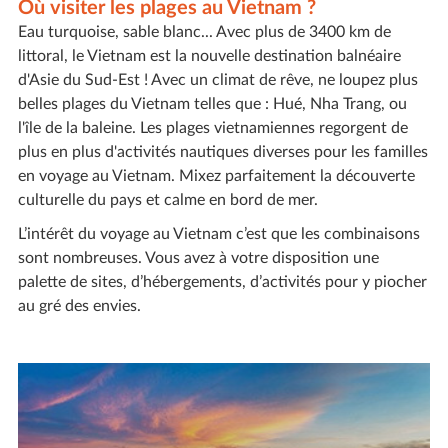
Où visiter les plages au Vietnam ?
Eau turquoise, sable blanc... Avec plus de 3400 km de
littoral, le Vietnam est la nouvelle destination balnéaire
d'Asie du Sud-Est ! Avec un climat de rêve, ne loupez plus
belles plages du Vietnam telles que : Hué, Nha Trang, ou
l'île de la baleine. Les plages vietnamiennes regorgent de
plus en plus d'activités nautiques diverses pour les familles
en voyage au Vietnam. Mixez parfaitement la découverte
culturelle du pays et calme en bord de mer.
L’intérêt du voyage au Vietnam c’est que les combinaisons
sont nombreuses. Vous avez à votre disposition une
palette de sites, d’hébergements, d’activités pour y piocher
au gré des envies.