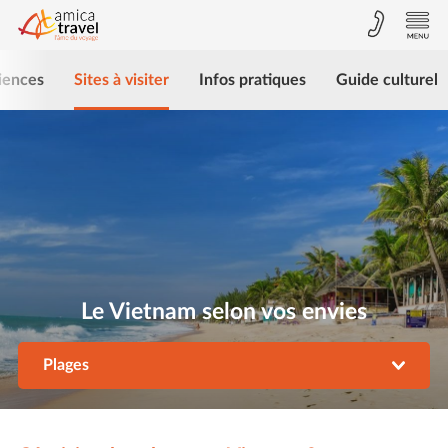
iences
Sites à visiter
Infos pratiques
Guide culturel
Le Vietnam selon vos envies
Plages