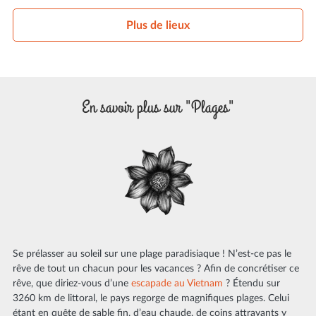
Plus de lieux
En savoir plus sur "Plages"
Se prélasser au soleil sur une plage paradisiaque ! N’est-ce pas le
rêve de tout un chacun pour les vacances ? Afin de concrétiser ce
rêve, que diriez-vous d’une
escapade au Vietnam
? Étendu sur
3260 km de littoral, le pays regorge de magnifiques plages. Celui
étant en quête de sable fin, d’eau chaude, de coins attrayants y