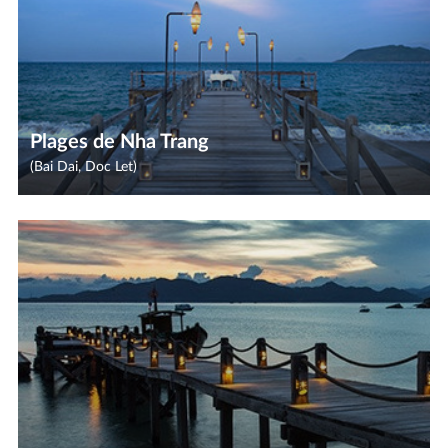
Plages de Nha Trang
(Bai Dai, Doc Let)