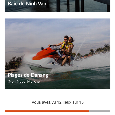
Baie de Ninh Van
Plages de Danang
(Non Nuoc, My Khe)
Vous avez vu
12
lieux sur
15