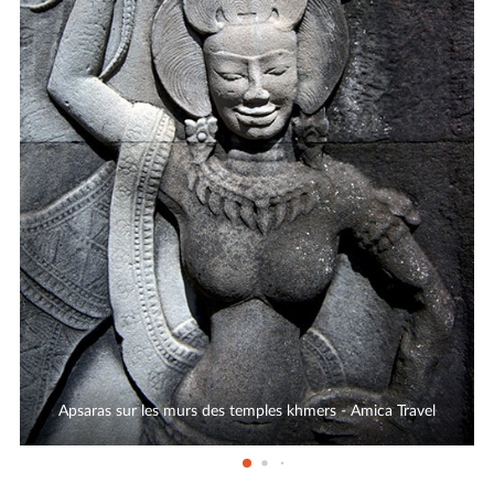
Apsaras sur les murs des temples khmers - Amica Travel