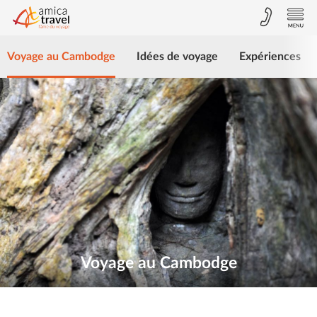
Voyage au Cambodge
Idées de voyage
Expériences
Voyage au Cambodge