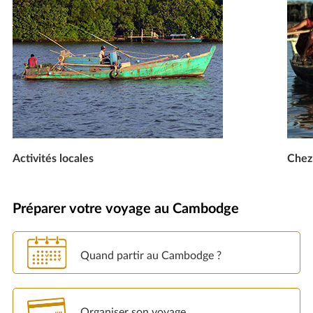
Activités locales
Chez 
Préparer votre voyage au Cambodge
Quand partir au Cambodge ?
Organiser son voyage