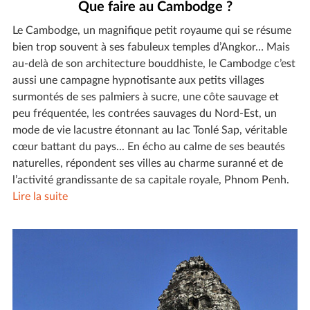
Que faire au Cambodge ?
Le Cambodge, un magnifique petit royaume qui se résume
bien trop souvent à ses fabuleux temples d’Angkor… Mais
au-delà de son architecture bouddhiste, le Cambodge c’est
aussi une campagne hypnotisante aux petits villages
surmontés de ses palmiers à sucre, une côte sauvage et
peu fréquentée, les contrées sauvages du Nord-Est, un
mode de vie lacustre étonnant au lac Tonlé Sap, véritable
cœur battant du pays... En écho au calme de ses beautés
naturelles, répondent ses villes au charme suranné et de
l’activité grandissante de sa capitale royale, Phnom Penh.
Lire la suite