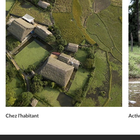
Chez l'habitant
Activ