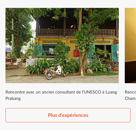
Rencontre avec un ancien consultant de l’UNESCO à Luang
Renco
Prabang
Cham
Plus d'expériences