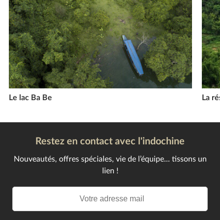
Le lac Ba Be
La ré
Restez en contact avec l'indochine
Nouveautés, offres spéciales, vie de l’équipe... tissons un
lien !