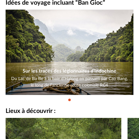
Idées de voyage incluant “Ban Gioc”
Sur les traces des légionnaires d'Indochine
Du Lac de Ba Be à la baie d’Halong en passant par Cao Bang,
le long de l’ancienne route coloniale RC4
Lieux à découvrir :