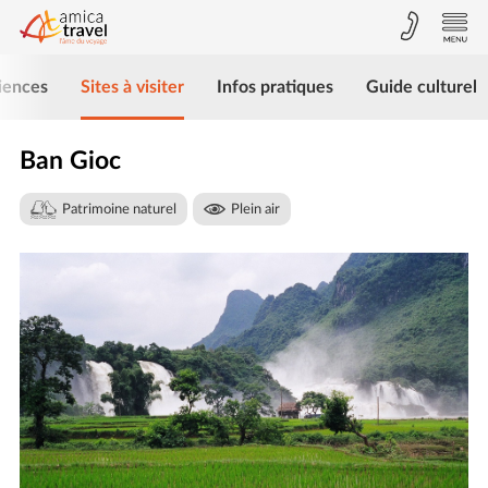
iences
Sites à visiter
Infos pratiques
Guide culturel
Ban Gioc
Patrimoine naturel
Plein air