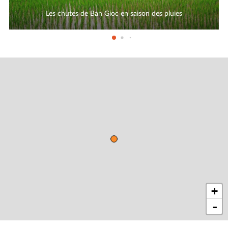
Les chutes de Ban Gioc en saison des pluies
+
-