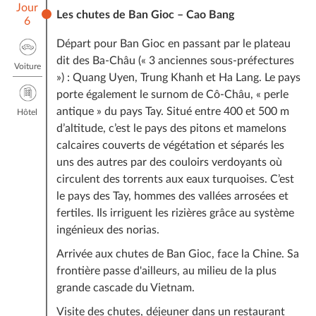
Jour
Les chutes de Ban Gioc – Cao Bang
6
Départ pour Ban Gioc en passant par le plateau
dit des Ba-Châu (« 3 anciennes sous-préfectures
Voiture
») : Quang Uyen, Trung Khanh et Ha Lang. Le pays
porte également le surnom de Cô-Châu, « perle
antique » du pays Tay. Situé entre 400 et 500 m
Hôtel
d’altitude, c’est le pays des pitons et mamelons
calcaires couverts de végétation et séparés les
uns des autres par des couloirs verdoyants où
circulent des torrents aux eaux turquoises. C’est
le pays des Tay, hommes des vallées arrosées et
fertiles. Ils irriguent les rizières grâce au système
ingénieux des norias.
Arrivée aux chutes de Ban Gioc, face la Chine. Sa
frontière passe d'ailleurs, au milieu de la plus
grande cascade du Vietnam.
Visite des chutes, déjeuner dans un restaurant