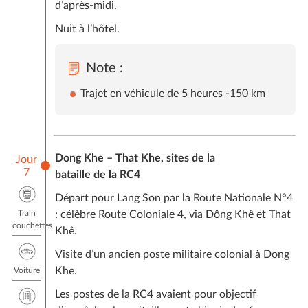
d’après-midi.
Nuit à l’hôtel.
Note :
Trajet en véhicule de 5 heures -150 km
Dong Khe – That Khe, sites de la
Jour
7
bataille de la RC4
Départ pour Lang Son par la Route Nationale N°4
Train
: célèbre Route Coloniale 4, via Dông Khê et That
couchettes
Khê.
Visite d’un ancien poste militaire colonial à Dong
Khe.
Voiture
Les postes de la RC4 avaient pour objectif