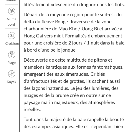
littéralement «descente du dragon» dans les flots.
Départ de la moyenne région pour le sud-est du
Nuit à
delta du fleuve Rouge. Traversée de la zone
bord
charbonnière de Mao Khe / Uong Bi et arrivée à
Hong Gai vers midi. Formalités d’embarquement
pour une croisière de 2 jours / 1 nuit dans la baie,
Croisière
à bord d'une belle jonque.
Découverte de cette multitude de pitons et
Plage
mamelons karstiques aux formes fantomatiques,
émergeant des eaux émeraudes. Criblés
d’anfractuosités et de grottes, ils cachent aussi
Kayak
des lagons inattendus. Le jeu des lumières, des
nuages et de la brume crée en outre sur ce
paysage marin majestueux, des atmosphères
irréelles.
Tout dans la majesté de la baie rappelle la beauté
des estampes asiatiques. Elle est cependant bien