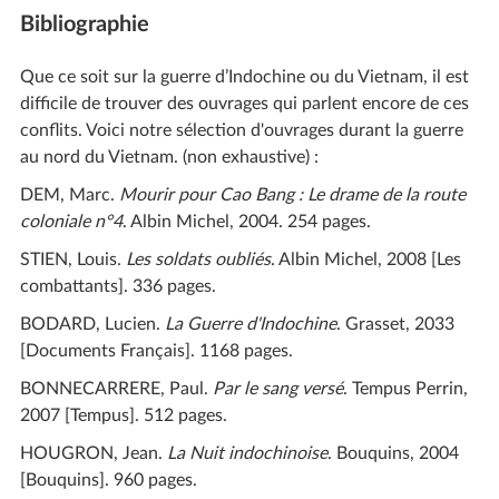
Bibliographie
Que ce soit sur la guerre d’Indochine ou du Vietnam, il est
difficile de trouver des ouvrages qui parlent encore de ces
conflits. Voici notre sélection d'ouvrages durant la guerre
au nord du Vietnam. (non exhaustive) :
DEM, Marc.
Mourir pour Cao Bang : Le drame de la route
coloniale n°4
. Albin Michel, 2004. 254 pages.
STIEN, Louis.
Les soldats oubliés
. Albin Michel, 2008 [Les
combattants]. 336 pages.
BODARD, Lucien.
La Guerre d'Indochine
. Grasset, 2033
[Documents Français]. 1168 pages.
BONNECARRERE, Paul.
Par le sang versé
. Tempus Perrin,
2007 [Tempus]. 512 pages.
HOUGRON, Jean.
La Nuit indochinoise
. Bouquins, 2004
[Bouquins]. 960 pages.