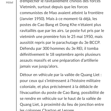
d’empêcher le ravitaillement chinois des forces
Hôtel
Vietminh, surtout depuis que les forces
communistes de Mao avaient atteint la frontière
(Janvier 1950). Mais à ce moment-là déjà, les
postes de Cao Bang et Dong Khe n'étaient plus
ravitaillés que par les airs. Le poste fut pris par le
vietminh une première fois le 25 mai 1950, mais
aussitôt repris par le parachutage du 3e BCCP.
Défendu par 300 hommes du 3e REI, il tomba
définitivement le 18 septembre après plusieurs
assauts massifs et une préparation d’artillerie
jamais vue jusqu’alors.
Détour en véhicule par la vallée de Quang Liet :
pour ceux qui s’intéressent à l’histoire militaire
coloniale, et plus précisément à la débâcle de
l’évacuation du poste de Cao Bang, possibilité de
se rendre en véhicule sur le haut de la vallée de
Quang Liet, à proximité du lieu de jonction entre
les colonnes Charton et Lepage.