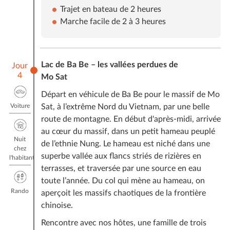
Trajet en bateau de 2 heures
Marche facile de 2 à 3 heures
Lac de Ba Be – les vallées perdues de
Jour
4
Mo Sat
Départ en véhicule de Ba Be pour le massif de Mo
Voiture
Sat, à l’extrême Nord du Vietnam, par une belle
route de montagne. En début d'après-midi, arrivée
au cœur du massif, dans un petit hameau peuplé
Nuit
de l’ethnie Nung. Le hameau est niché dans une
chez
superbe vallée aux flancs striés de rizières en
l'habitant
terrasses, et traversée par une source en eau
toute l’année. Du col qui mène au hameau, on
Rando
aperçoit les massifs chaotiques de la frontière
chinoise.
Rencontre avec nos hôtes, une famille de trois