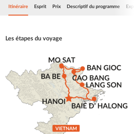
Itinéraire
Esprit
Prix
Descriptif du programme
Exp
Les étapes du voyage