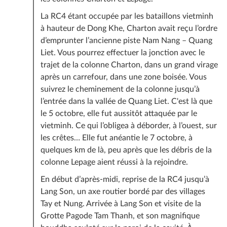
La RC4 étant occupée par les bataillons vietminh
à hauteur de Dong Khe, Charton avait reçu l’ordre
d’emprunter l’ancienne piste Nam Nang – Quang
Liet. Vous pourrez effectuer la jonction avec le
trajet de la colonne Charton, dans un grand virage
après un carrefour, dans une zone boisée. Vous
suivrez le cheminement de la colonne jusqu’à
l’entrée dans la vallée de Quang Liet. C'est là que
le 5 octobre, elle fut aussitôt attaquée par le
vietminh. Ce qui l’obligea à déborder, à l’ouest, sur
les crêtes… Elle fut anéantie le 7 octobre, à
quelques km de là, peu après que les débris de la
colonne Lepage aient réussi à la rejoindre.
En début d’après-midi, reprise de la RC4 jusqu’à
Lang Son, un axe routier bordé par des villages
Tay et Nung. Arrivée à Lang Son et visite de la
Grotte Pagode Tam Thanh, et son magnifique