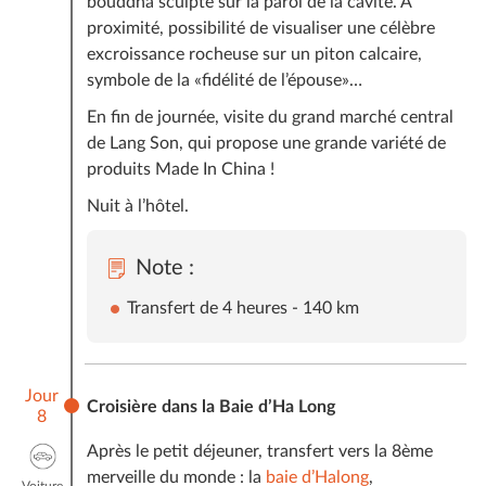
bouddha sculpté sur la paroi de la cavité. À
proximité, possibilité de visualiser une célèbre
excroissance rocheuse sur un piton calcaire,
symbole de la «fidélité de l’épouse»…
En fin de journée, visite du grand marché central
de Lang Son, qui propose une grande variété de
produits Made In China !
Nuit à l’hôtel.
Note :
Transfert de 4 heures - 140 km
Jour
Croisière dans la Baie d’Ha Long
8
Après le petit déjeuner, transfert vers la 8ème
merveille du monde : la
baie d’Halong
,
Voiture