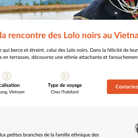
la rencontre des Lolo noirs au Viet
i berce et étreint, celui des Lolo noirs. Dans la félicité de leu
s en terrasses, découvrez une ethnie attachante et farouchement 
calisation
Type de voyage
Contactez
Bang
,
Vietnam
Chez l'habitant
lus petites branches de la famille ethnique des