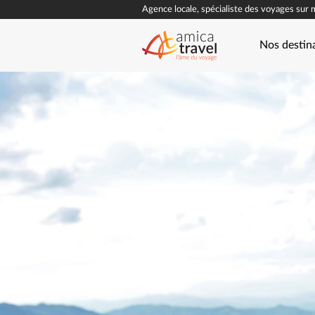
Agence locale, spécialiste des voyages sur 
Nos destin