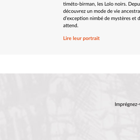
timéto-birman, les Lolo noirs. Depu
découvrez un mode de vie ancestral
d’exception nimbé de mystères et d’
attend.
Lire leur portrait
Imprégnez-v