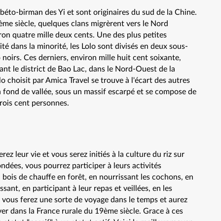
béto-birman des Yi et sont originaires du sud de la Chine.
ème siècle, quelques clans migrèrent vers le Nord
ron quatre mille deux cents. Une des plus petites
té dans la minorité, les Lolo sont divisés en deux sous-
o noirs. Ces derniers, environ mille huit cent soixante,
ant le district de Bao Lac, dans le Nord-Ouest de la
o choisit par Amica Travel se trouve à l'écart des autres
n fond de vallée, sous un massif escarpé et se compose de
trois cent personnes.
ez leur vie et vous serez initiés à la culture du riz sur
nondées, vous pourrez participer à leurs activités
 bois de chauffe en forêt, en nourrissant les cochons, en
ssant, en participant à leur repas et veillées, en les
vous ferez une sorte de voyage dans le temps et aurez
er dans la France rurale du 19ème siècle. Grace à ces