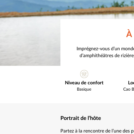
À 
Imprégnez-vous d’un monde qu
d’amphithéâtres de rizière
Niveau de confort
Lo
Basique
Cao 
Portrait de l’hôte
Partez à la rencontre de l’une des p