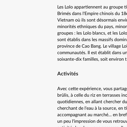
Les Lolo appartiennent au groupe ti
Brimés dans l'Empire chinois du 18
Vietnam où ils sont désormais envi
minorités ethniques du pays, minori
groupes : les Lolo blancs, et les Lol
sont établis dans les massifs domin
province de Cao Bang. Le village Lol
communautés. Il est établit dans u
soixante-dix familles, soit environ 
Activités
Avec cette expérience, vous partager
brûlis, à celle du riz en terrasses i
quotidiennes, en allant chercher du
cherchant de l'eau à la source, en ti
accompagnant au marché... en bref 
un peu l'impression de vous retrouv