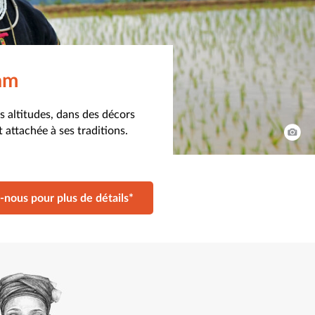
nam
rs altitudes, dans des décors
attachée à ses traditions.
-nous pour plus de détails*