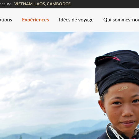
mesure :
VIETNAM, LAOS, CAMBODGE
ations
Expériences
Idées de voyage
Qui sommes-no