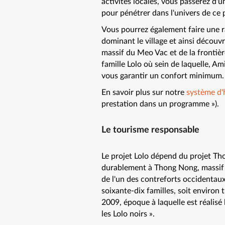
activités locales, vous passerez d'un
pour pénétrer dans l'univers de ce 
Vous pourrez également faire une 
dominant le village et ainsi décou
massif du Meo Vac et de la frontiè
famille Lolo où sein de laquelle, A
vous garantir un confort minimum.
En savoir plus sur notre
système d'
prestation dans un programme »).
Le tourisme responsable
Le projet Lolo dépend du projet Th
durablement à Thong Nong, massif k
de l'un des contreforts occidentau
soixante-dix familles, soit environ
2009, époque à laquelle est réalis
les Lolo noirs ».