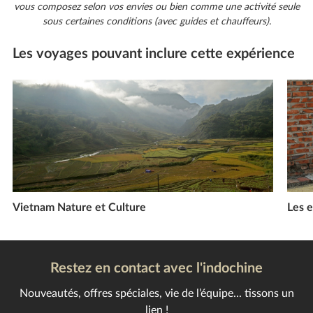
vous composez selon vos envies ou bien comme une activité seule
sous certaines conditions (avec guides et chauffeurs).
Les voyages pouvant inclure cette expérience
Vietnam Nature et Culture
Les e
Restez en contact avec l'indochine
Nouveautés, offres spéciales, vie de l’équipe... tissons un
lien !