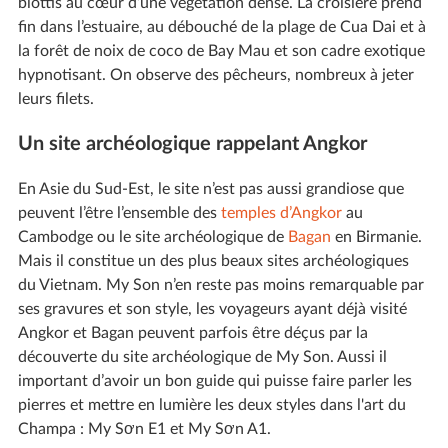
blottis au cœur d’une végétation dense. La croisière prend
fin dans l’estuaire, au débouché de la plage de Cua Dai et à
la forêt de noix de coco de Bay Mau et son cadre exotique
hypnotisant. On observe des pêcheurs, nombreux à jeter
leurs filets.
Un site archéologique rappelant Angkor
En Asie du Sud-Est, le site n’est pas aussi grandiose que
peuvent l’être l’ensemble des
temples d’Angkor
au
Cambodge ou le site archéologique de
Bagan
en Birmanie.
Mais il constitue un des plus beaux sites archéologiques
du Vietnam. My Son n’en reste pas moins remarquable par
ses gravures et son style, les voyageurs ayant déjà visité
Angkor et Bagan peuvent parfois être déçus par la
découverte du site archéologique de My Son. Aussi il
important d’avoir un bon guide qui puisse faire parler les
pierres et mettre en lumière les deux styles dans l'art du
Champa : My Sơn E1 et My Sơn A1.