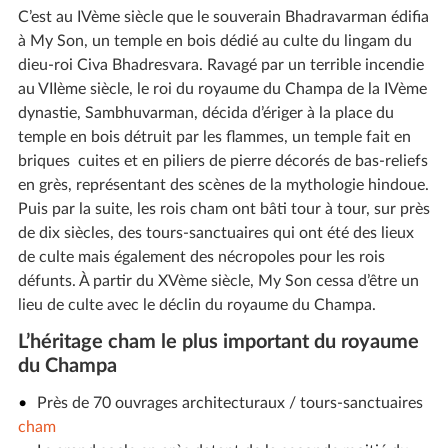
C’est au IVème siècle que le souverain Bhadravarman édifia
à My Son, un temple en bois dédié au culte du lingam du
dieu-roi Civa Bhadresvara. Ravagé par un terrible incendie
au VIIème siècle, le roi du royaume du Champa de la IVème
dynastie, Sambhuvarman, décida d’ériger à la place du
temple en bois détruit par les flammes, un temple fait en
briques cuites et en piliers de pierre décorés de bas-reliefs
en grès, représentant des scènes de la mythologie hindoue.
Puis par la suite, les rois cham ont bâti tour à tour, sur près
de dix siècles, des tours-sanctuaires qui ont été des lieux
de culte mais également des nécropoles pour les rois
défunts. À partir du XVème siècle, My Son cessa d’être un
lieu de culte avec le déclin du royaume du Champa.
L’héritage cham le plus important du royaume
du Champa
Près de 70 ouvrages architecturaux / tours-sanctuaires
cham