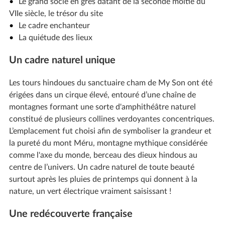
Le grand socle en grès datant de la seconde moitié du
VIIe siècle, le trésor du site
Le cadre enchanteur
La quiétude des lieux
Un cadre naturel unique
Les tours hindoues du sanctuaire cham de My Son ont été
érigées dans un cirque élevé, entouré d’une chaîne de
montagnes formant une sorte d'amphithéâtre naturel
constitué de plusieurs collines verdoyantes concentriques.
L’emplacement fut choisi afin de symboliser la grandeur et
la pureté du mont Méru, montagne mythique considérée
comme l'axe du monde, berceau des dieux hindous au
centre de l’univers. Un cadre naturel de toute beauté
surtout après les pluies de printemps qui donnent à la
nature, un vert électrique vraiment saisissant !
Une redécouverte française