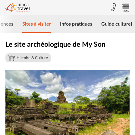
iences
Sites à visiter
Infos pratiques
Guide culturel
Le site archéologique de My Son
Histoire & Culture