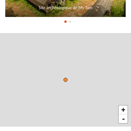
Site archéologique de My Son
+
-