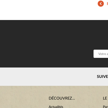
SUIV
DÉCOUVREZ...
LE
Actualités
Par