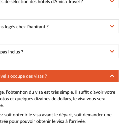
res de sélection des hôtels d'Amica Travel ?
 logés chez l’habitant ?
pas inclus ?
vel s’occupe des visas ?
 l’obtention du visa est très simple. Il suffit d’avoir votre
tos et quelques dizaines de dollars, le visa vous sera
re.
z soit obtenir le visa avant le départ, soit demander une
trée pour pouvoir obtenir le visa à l’arrivée.