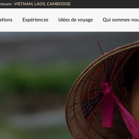
mesure :
VIETNAM, LAOS, CAMBODGE
ations
Expériences
Idées de voyage
Qui sommes-no