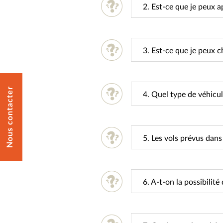
2. Est-ce que je peux a
3. Est-ce que je peux c
Nous contacter
4. Quel type de véhicul
5. Les vols prévus dan
6. A-t-on la possibilité