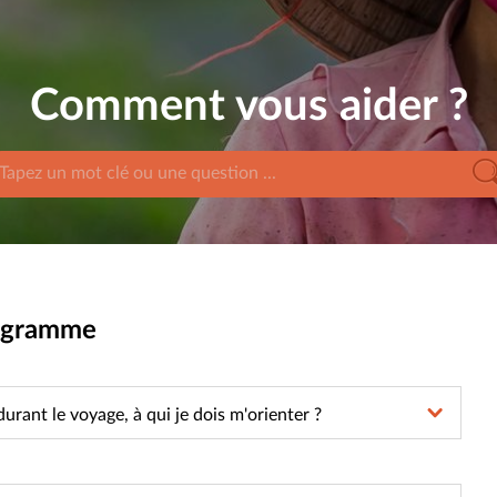
Comment vous aider ?
rogramme
urant le voyage, à qui je dois m'orienter ?