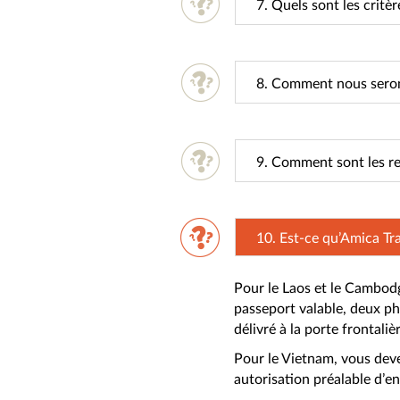
7. Quels sont les critè
8. Comment nous serons
9. Comment sont les re
10. Est-ce qu’Amica Tra
Pour le Laos et le Cambodge,
passeport valable, deux pho
délivré à la porte frontaliè
Pour le Vietnam, vous deve
autorisation préalable d’en