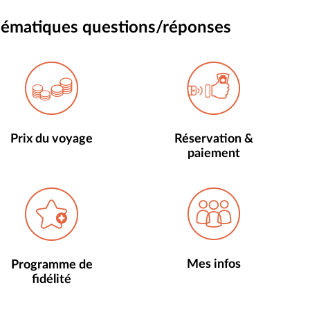
thématiques questions/réponses
Prix du voyage
Réservation &
paiement
Mes infos
Programme de
fidélité