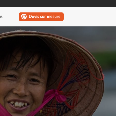
us
Devis sur mesure