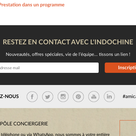
Prestation dans un programme
RESTEZ EN CONTACT AVEC L'INDOCHINE
Nouveautés, offres spéciales, vie de l’équipe... tissons un lien !
Inscript
EZ-NOUS
#amic
 PÔLE CONCIERGERIE
 téléphone ou via WhatsApp, nous sommes à votre entière