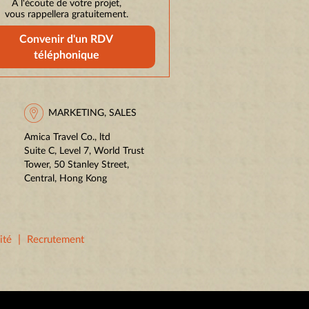
À l'écoute de votre projet,
vous rappellera gratuitement.
Convenir d'un RDV
téléphonique
MARKETING, SALES
Amica Travel Co., ltd
Suite C, Level 7, World Trust
Tower, 50 Stanley Street,
Central, Hong Kong
|
ité
Recrutement