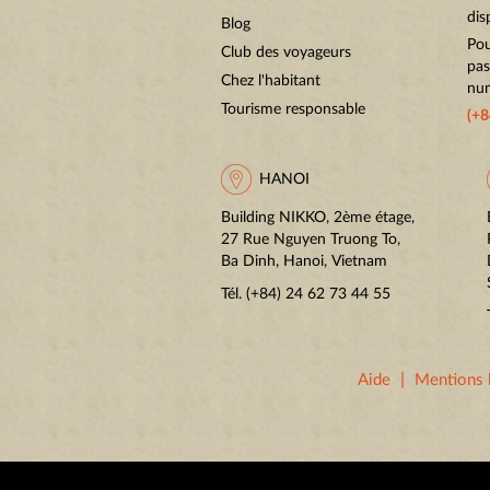
dis
Blog
Pou
Club des voyageurs
pas
Chez l'habitant
num
Tourisme responsable
(+8
HANOI
Building NIKKO, 2ème étage,
27 Rue Nguyen Truong To,
Ba Dinh, Hanoi, Vietnam
Tél.
(+84) 24 62 73 44 55
|
Aide
Mentions 