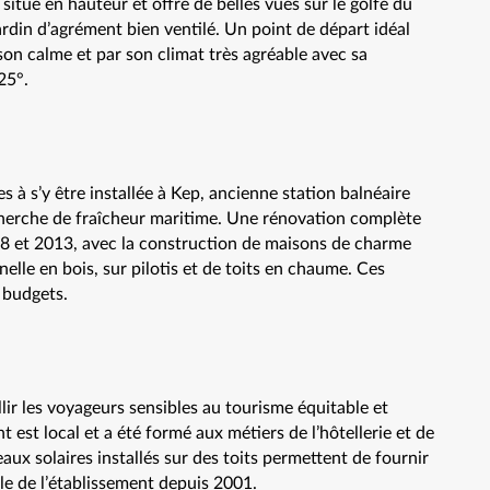
 situe en hauteur et offre de belles vues sur le golfe du
ardin d’agrément bien ventilé. Un point de départ idéal
on calme et par son climat très agréable avec sa
25°.
s à s’y être installée à Kep, ancienne station balnéaire
cherche de fraîcheur maritime. Une rénovation complète
008 et 2013, avec la construction de maisons de charme
nelle en bois, sur pilotis et de toits en chaume. Ces
 budgets.
lir les voyageurs sensibles au tourisme équitable et
t est local et a été formé aux métiers de l’hôtellerie et de
aux solaires installés sur des toits permettent de fournir
ble de l’établissement depuis 2001.