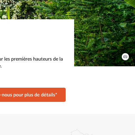
sur les premières hauteurs de la
.
-nous pour plus de détails*