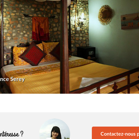
ence Serey
intéresse ?
Contactez-nous p