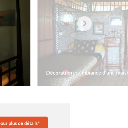
Décoration et ambiance d'une mai
our plus de détails*