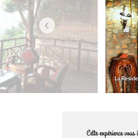
La Resid
Cette expérience vous 