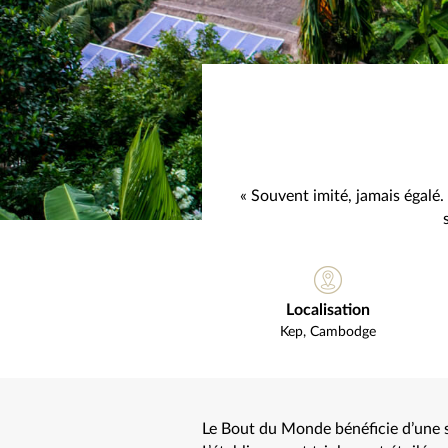
« Souvent imité, jamais égalé. 
Localisation
Kep
,
Cambodge
Le Bout du Monde bénéficie d’une si