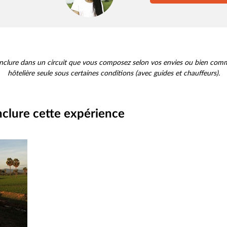
 inclure dans un circuit que vous composez selon vos envies ou bien com
hôtelière seule sous certaines conditions (avec guides et chauffeurs).
clure cette expérience