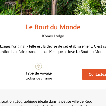
Le Bout du Monde
Khmer Lodge
Exigez l’original » telle est la devise de cet établissement. C’est 
station balnéaire tranquille de Kep que se love Le Bout du Monde
Type de voyage
Contactez
Lodges de charme
tuation géographique idéale dans la petite ville de Kep.