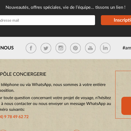
Nouveautés, offres spéciales, vie de l’équipe... tissons un lien !
Inscript
-NOUS
#am
 PÔLE CONCIERGERIE
 téléphone ou via WhatsApp, nous sommes à votre entière
position.
r toute question concernant votre projet de voyage, n'hésitez
 à nous contacter ou nous envoyer un message WhatsApp au
éro suivants:
4) 9 78 49 62 72