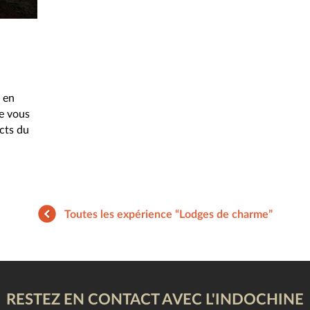
 en
e vous
cts du
Toutes les expérience “Lodges de charme”
RESTEZ EN CONTACT AVEC L'INDOCHINE