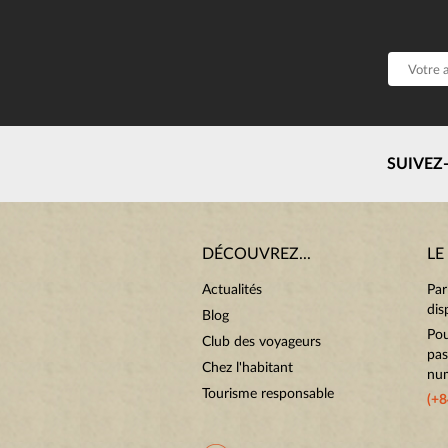
SUIVEZ
DÉCOUVREZ...
LE
Actualités
Par
dis
Blog
Pou
Club des voyageurs
pas
Chez l'habitant
num
Tourisme responsable
(+8