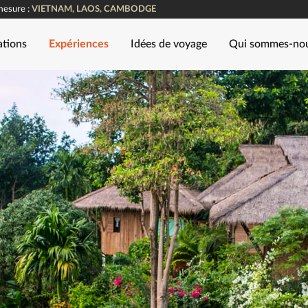
mesure :
VIETNAM, LAOS, CAMBODGE
ations
Expériences
Idées de voyage
Qui sommes-no