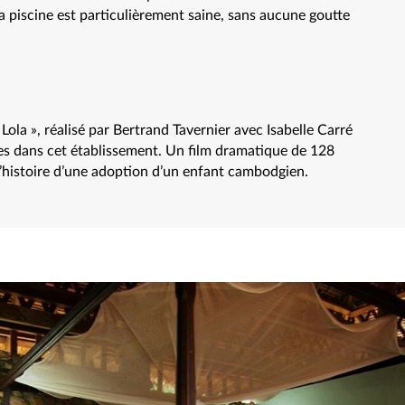
la piscine est particulièrement saine, sans aucune goutte
ola », réalisé par Bertrand Tavernier avec Isabelle Carré
es dans cet établissement. Un film dramatique de 128
l’histoire d’une adoption d’un enfant cambodgien.