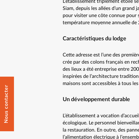
L’établissement triplement étoilé se
Siam, depuis les allées d’un grand j
pour visiter une côte connue pour s
température moyenne annuelle de 
Caractéristiques du lodge
Cette adresse est l’une des première
crée par des colons français en re
des lieux a été entreprise entre 2
inspirées de l’architecture tradition
maisons sont accessibles à tous les
Nous contacter
Un développement durable
L’établissement a vocation d’accueil
écologique. Le personnel bienveillan
la restauration. En outre, des panne
l’alimentation électrique à l’ensem