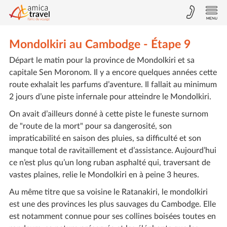
Mondolkiri au Cambodge - Étape 9
Départ le matin pour la province de Mondolkiri et sa
capitale Sen Moronom. Il y a encore quelques années cette
route exhalait les parfums d’aventure. Il fallait au minimum
2 jours d’une piste infernale pour atteindre le Mondolkiri.
On avait d’ailleurs donné à cette piste le funeste surnom
de "route de la mort" pour sa dangerosité, son
impraticabilité en saison des pluies, sa difficulté et son
manque total de ravitaillement et d’assistance. Aujourd’hui
ce n’est plus qu’un long ruban asphalté qui, traversant de
vastes plaines, relie le Mondolkiri en à peine 3 heures.
Au même titre que sa voisine le Ratanakiri, le mondolkiri
est une des provinces les plus sauvages du Cambodge. Elle
est notamment connue pour ses collines boisées toutes en