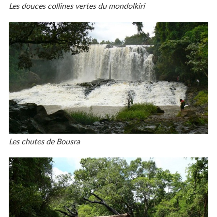
Les douces collines vertes du mondolkiri
Les chutes de Bousra