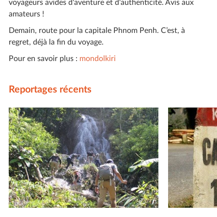
voyageurs avides d'aventure et d'authenticité. Avis aux
amateurs !
Demain, route pour la capitale Phnom Penh. C’est, à
regret, déjà la fin du voyage.
Pour en savoir plus :
mondolkiri
Reportages récents