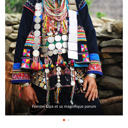
Femme Opa et sa magnifique parure