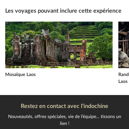
Les voyages pouvant inclure cette expérience
Mosaïque Laos
Rand
Laos
Restez en contact avec l'indochine
Nouveautés, offres spéciales, vie de l’équipe... tissons un
lien !