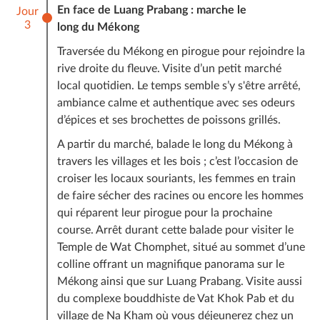
En face de Luang Prabang : marche le
Jour
3
long du Mékong
Traversée du Mékong en pirogue pour rejoindre la
rive droite du fleuve. Visite d’un petit marché
local quotidien. Le temps semble s’y s'être arrêté,
ambiance calme et authentique avec ses odeurs
d’épices et ses brochettes de poissons grillés.
A partir du marché, balade le long du Mékong à
travers les villages et les bois ; c’est l’occasion de
croiser les locaux souriants, les femmes en train
de faire sécher des racines ou encore les hommes
qui réparent leur pirogue pour la prochaine
course. Arrêt durant cette balade pour visiter le
Temple de Wat Chomphet, situé au sommet d’une
colline offrant un magnifique panorama sur le
Mékong ainsi que sur Luang Prabang. Visite aussi
du complexe bouddhiste de Vat Khok Pab et du
village de Na Kham où vous déjeunerez chez un