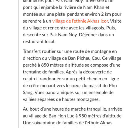
kilomètres pour Pak Nam Noy. Traversée d’un
pont qui enjambe la rivière de Nam Khan et
montée sur une piste pendant environ 2 km pour
se rendre à un
village de l’ethnie Akhas Icor
. Visite
du village et rencontre avec les villageois. Puis,
descente sur Pak Nam Noy. Déjeuner dans un
restaurant local.
Transfert routier sur une route de montagne en
direction du village de Ban Picheu Cau. Ce village
perché à 850 mètres d’altitude se compose d’une
trentaine de familles. Après la découverte de
celui-ci, randonnée sur un petit chemin en ligne
de crête menant vers le cœur du massif du Phu
Sang. Vues panoramiques sur un ensemble de
vallées séparées de hautes montagnes.
Au bout d’une heure de marche tranquille, arrivée
au village de Ban Hon Luc à 950 mètres d’altitude.
Une soixantaine de familles de l’ethnie Akhas