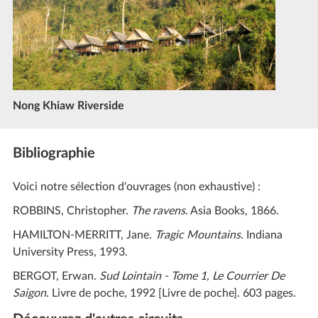
Nong Khiaw Riverside
Bibliographie
Voici notre sélection d'ouvrages (non exhaustive) :
ROBBINS, Christopher.
The ravens
. Asia Books, 1866.
HAMILTON-MERRITT, Jane.
Tragic Mountains
. Indiana
University Press, 1993.
BERGOT, Erwan.
Sud Lointain - Tome 1, Le Courrier De
Saigon
. Livre de poche, 1992 [Livre de poche]. 603 pages.