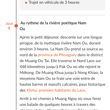
Trajet en véhicule de 3 heures
Au rythme de la rivière poétique Nam
Jour
8
Ou
Après le petit déjeuner, descente sur une longue
pirogue, de la mythique rivière Nam Ou, durant
environ 3 heures. La Nam Ou prend sa source au
nord de la
province de Phongsaly
dans le district
de Muang Ou Tai. Elle traverse le Nord Laos sur
448 kilomètres jusqu’à Pak Ou où elle rejoint le
Mékong. De Muang Khua jusqu’à Nong Khiao, la
moyenne Nam Ou se fraie une voie entre de
hautes barres et massifs calcaires, pays historique
des
Khmu, premiers habitants du Laos
.
Arrêt à mi-chemin à Muang Ngoy où vous ferez
une balade de quelques heures à travers des