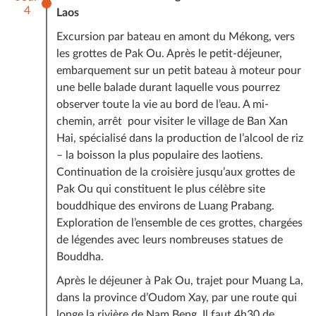
4
Laos
Excursion par bateau en amont du Mékong, vers
les grottes de Pak Ou. Après le petit-déjeuner,
embarquement sur un petit bateau à moteur pour
une belle balade durant laquelle vous pourrez
observer toute la vie au bord de l’eau. A mi-
chemin, arrêt pour visiter le village de Ban Xan
Hai, spécialisé dans la production de l’alcool de riz
– la boisson la plus populaire des laotiens.
Continuation de la croisière jusqu’aux grottes de
Pak Ou qui constituent le plus célèbre site
bouddhique des environs de Luang Prabang.
Exploration de l’ensemble de ces grottes, chargées
de légendes avec leurs nombreuses statues de
Bouddha.
Après le déjeuner à Pak Ou, trajet pour Muang La,
dans la province d’Oudom Xay, par une route qui
longe la rivière de Nam Beng. Il faut 4h30 de