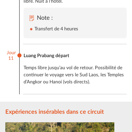
libre. Nuit à l’hôtel.
Note :
Transfert de 4 heures
Jour
Luang Prabang départ
11
Temps libre jusqu’au vol de retour. Possibilité de
continuer le voyage vers le Sud Laos, les Temples
d’Angkor ou Hanoi (vols directs).
Expériences insérables dans ce circuit