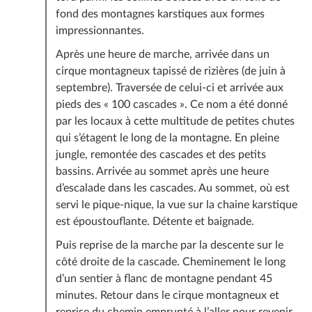
fond des montagnes karstiques aux formes
impressionnantes.
Après une heure de marche, arrivée dans un
cirque montagneux tapissé de rizières (de juin à
septembre). Traversée de celui-ci et arrivée aux
pieds des « 100 cascades ». Ce nom a été donné
par les locaux à cette multitude de petites chutes
qui s’étagent le long de la montagne. En pleine
jungle, remontée des cascades et des petits
bassins. Arrivée au sommet après une heure
d’escalade dans les cascades. Au sommet, où est
servi le pique-nique, la vue sur la chaine karstique
est époustouflante. Détente et baignade.
Puis reprise de la marche par la descente sur le
côté droite de la cascade. Cheminement le long
d’un sentier à flanc de montagne pendant 45
minutes. Retour dans le cirque montagneux et
reprise du chemin emprunté à l’aller pour revenir