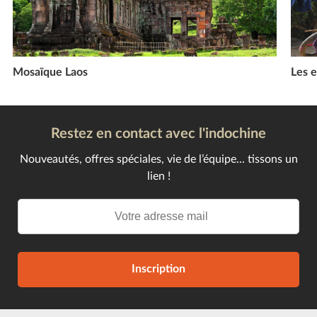
Mosaïque Laos
Les e
Restez en contact avec l'indochine
Nouveautés, offres spéciales, vie de l’équipe... tissons un
lien !
Inscription