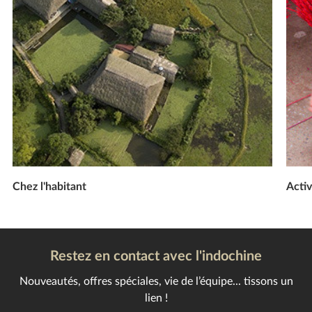
Chez l'habitant
Activ
Restez en contact avec l'indochine
Nouveautés, offres spéciales, vie de l’équipe... tissons un
lien !