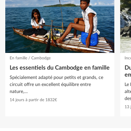
En famille / Cambodge
Inc
Les essentiels du Cambodge en famille
Du
em
Spécialement adapté pour petits et grands, ce
circuit offre un excellent équilibre entre
Le 
nature,...
alt
des
14 jours à partir de 1832€
13 