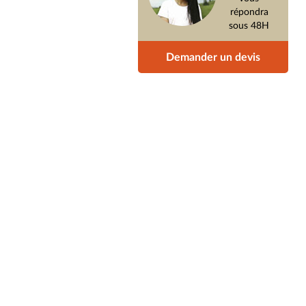
répondra
sous 48H
Demander un devis