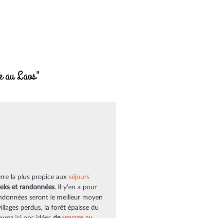
ée au Laos"
erre la plus propice aux
séjours
reks et randonnées
. Il y’en a pour
randonnées seront le meilleur moyen
illages perdus, la forêt épaisse du