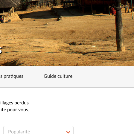
s
os pratiques
Guide culturel
illages perdus
aite pour vous.
Popularité