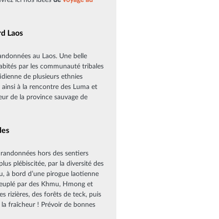
uvrez ici nos idées
de
voyage au
rd Laos
 randonnées au Laos. Une belle
habités par les communauté tribales
idienne de plusieurs ethnies
 ainsi à la rencontre des Luma et
oeur de la province sauvage de
des
 randonnées hors des sentiers
us plébiscitée, par la diversité des
u, à bord d’une pirogue laotienne
 peuplé par des Khmu, Hmong et
s rizières, des forêts de teck, puis
la fraîcheur ! Prévoir de bonnes