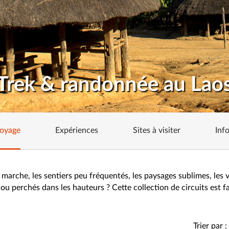
Trek & randonnée au Lao
voyage
Expériences
Sites à visiter
Inf
 marche, les sentiers peu fréquentés, les paysages sublimes, les v
 ou perchés dans les hauteurs ? Cette collection de circuits est f
Trier par :