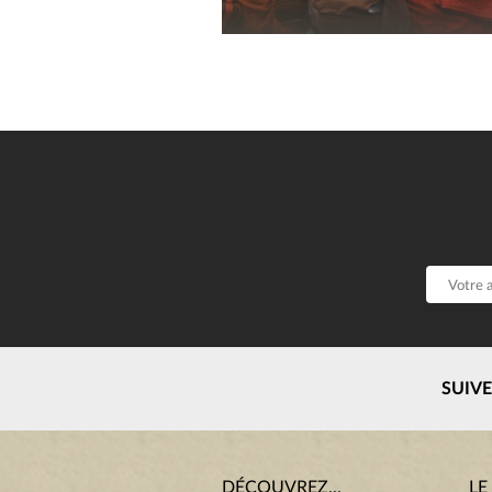
SUIV
DÉCOUVREZ...
LE