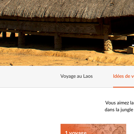
Voyage au Laos
Idées de 
Vous aimez la
dans la jungle
1 voyage