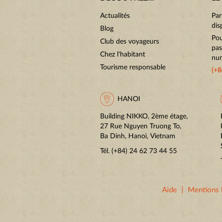
Actualités
Par
dis
Blog
Pou
Club des voyageurs
pas
Chez l'habitant
num
Tourisme responsable
(+8
HANOI
Building NIKKO, 2ème étage,
27 Rue Nguyen Truong To,
Ba Dinh, Hanoi, Vietnam
Tél.
(+84) 24 62 73 44 55
|
Aide
Mentions 