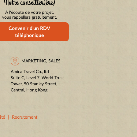
Notre conseiller(ère)
À l'écoute de votre projet,
vous rappellera gratuitement.
Convenir d'un RDV
téléphonique
MARKETING, SALES
Amica Travel Co., ltd
Suite C, Level 7, World Trust
Tower, 50 Stanley Street,
Central, Hong Kong
|
ité
Recrutement