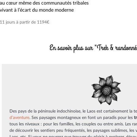
au cœur même des communautés tribales
vivant à l’écart du monde moderne
11 jours à partir de 1194€
En savoir plus sur "Trek & randonn
Des pays de la péninsule indochinoise, le Laos est certainement la t
d’aventure
. Ses paysages montagneux en font un paradis pour les
t
tous les niveaux : pour les familles, les couples ou entre amis. Les 
de découvrir les sentiers peu fréquentés, les paysages sublimes, les v