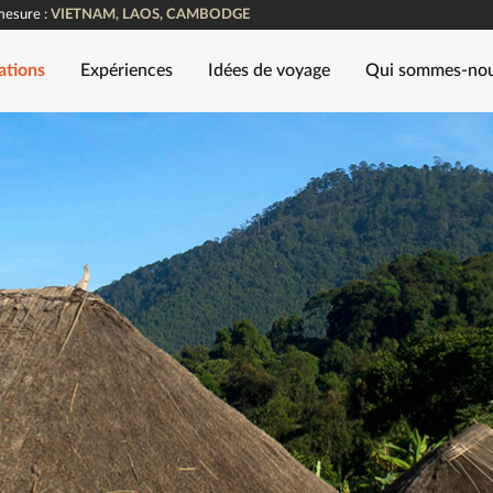
mesure :
VIETNAM, LAOS, CAMBODGE
ations
Expériences
Idées de voyage
Qui sommes-no