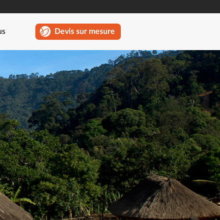
us
Devis sur mesure