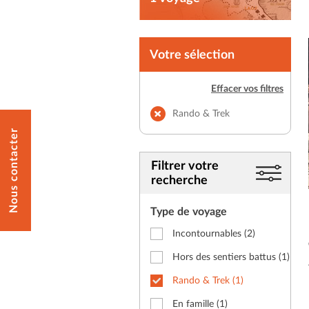
Votre sélection
Effacer vos filtres
Rando & Trek
Nous contacter
Filtrer votre
recherche
Type de voyage
Incontournables
(2)
Hors des sentiers battus
(1)
Rando & Trek
(1)
En famille
(1)