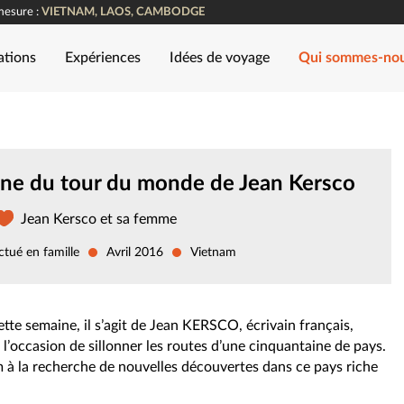
mesure :
VIETNAM, LAOS, CAMBODGE
ations
Expériences
Idées de voyage
Qui sommes-no
nne du tour du monde de Jean Kersco
Jean Kersco et sa femme
ctué en famille
Avril 2016
Vietnam
ette semaine, il s’agit de Jean KERSCO, écrivain français,
eu l’occasion de sillonner les routes d’une cinquantaine de pays.
m à la recherche de nouvelles découvertes dans ce pays riche