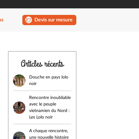
us
Devis sur mesure
Articles récents
Douche en pays lolo
noir
Rencontre inoubliable
avec le peuple
vietnamien du Nord :
Les Lolo noir
A chaque rencontre,
une nouvelle histoire