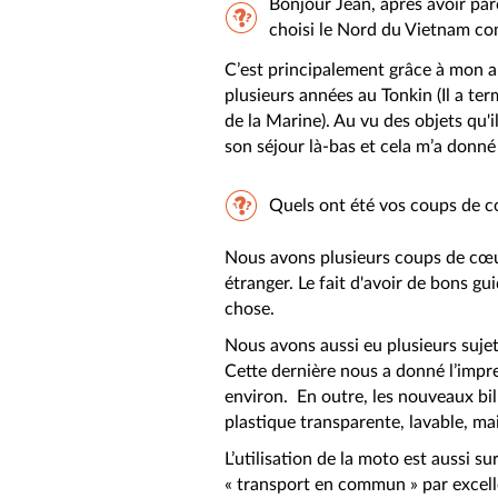
Bonjour Jean, après avoir pa
choisi le Nord du Vietnam co
C’est principalement grâce à mon ar
plusieurs années au Tonkin (Il a ter
de la Marine). Au vu des objets qu'i
son séjour là-bas et cela m’a donné 
Quels ont été vos coups de c
Nous avons plusieurs coups de cœur 
étranger. Le fait d'avoir de bons g
chose.
Nous avons aussi eu plusieurs sujet
Cette dernière nous a donné l’impre
environ. En outre, les nouveaux bil
plastique transparente, lavable, ma
L’utilisation de la moto est aussi su
« transport en commun » par excellen