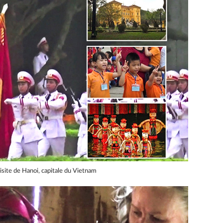
isite de Hanoi, capitale du Vietnam