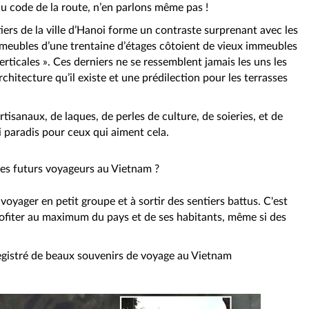
u code de la route, n’en parlons même pas !
iers de la ville d’Hanoi forme un contraste surprenant avec les
mmeubles d’une trentaine d’étages côtoient de vieux immeubles
ticales ». Ces derniers ne se ressemblent jamais les uns les
rchitecture qu’il existe et une prédilection pour les terrasses
rtisanaux, de laques, de perles de culture, de soieries, et de
i paradis pour ceux qui aiment cela.
les futurs voyageurs au Vietnam ?
voyager en petit groupe et à sortir des sentiers battus. C'est
ofiter au maximum du pays et de ses habitants, même si des
egistré de beaux souvenirs de voyage au Vietnam