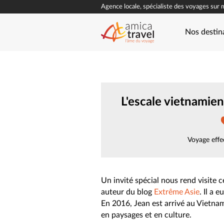
Agence locale, spécialiste des voyages sur 
Nos destin
L'escale vietnamie
Voyage effe
Un invité spécial nous rend visite c
auteur du blog
Extrême Asie
. Il a 
En 2016, Jean est arrivé au Vietna
en paysages et en culture.