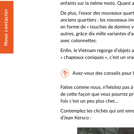
enfants sur la même moto. Quant a
Nous contacter
De plus, l’essor des nouveaux quart
anciens quartiers : les nouveaux i
en forme de « touches de domino ver
autres, grâce dix mille variantes d’a
avec colonnettes.
Enfin, le Vietnam regorge d’objets a
« chapeaux coniques », c’est un vra
Avez-vous des conseils pour 
Faites comme nous, n’hésitez pas à 
de cette façon que vous pourrez pr
fois c’est un peu plus cher…
Contemplez les clichés qui ont enr
d'Jean Kersco :