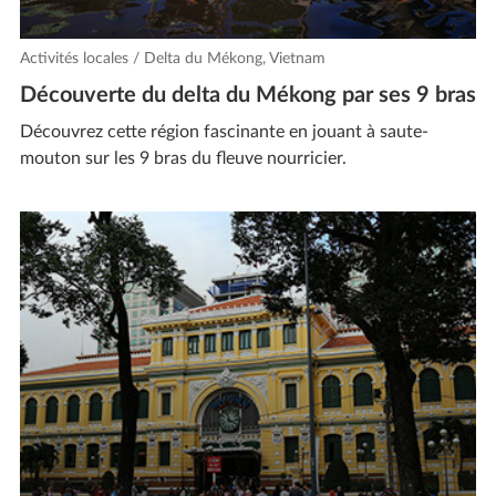
Activités locales / Delta du Mékong, Vietnam
Découverte du delta du Mékong par ses 9 bras
Découvrez cette région fascinante en jouant à saute-
mouton sur les 9 bras du fleuve nourricier.