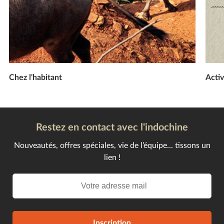
Chez l'habitant
Activ
Restez en contact avec l'indochine
Nouveautés, offres spéciales, vie de l’équipe... tissons un
lien !
Inscription