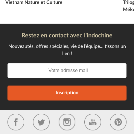
Vietnam Nature et Culture
Trilo
Mék
Restez en contact avec l'indochine
Nouveautés, offres spéciales, vie de l’équipe... tissons un
lien !
Inscription