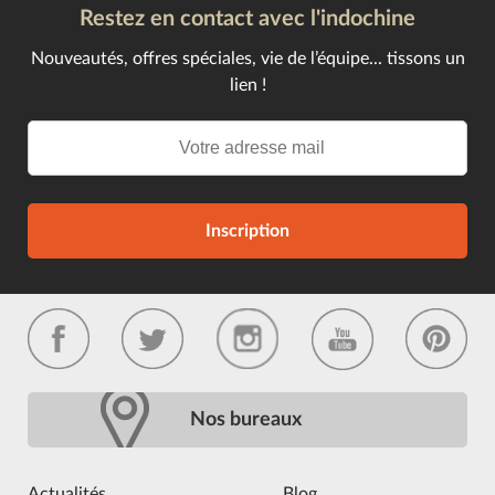
Restez en contact avec l'indochine
Nouveautés, offres spéciales, vie de l’équipe... tissons un
lien !
Inscription
Nos bureaux
Actualités
Blog