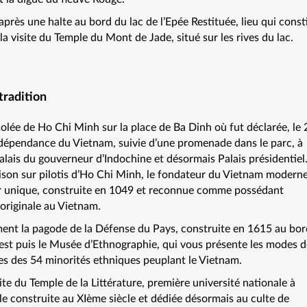
après une halte au bord du lac de l’Epée Restituée, lieu qui const
t la visite du Temple du Mont de Jade, situé sur les rives du lac.
tradition
ée de Ho Chi Minh sur la place de Ba Dinh où fut déclarée, le 
dépendance du Vietnam, suivie d’une promenade dans le parc, à
 Palais du gouverneur d’Indochine et désormais Palais présidentiel
son sur pilotis d’Ho Chi Minh, le fondateur du Vietnam moderne
er unique, construite en 1049 et reconnue comme possédant
s originale au Vietnam.
ment la pagode de la Défense du Pays, construite en 1615 au bor
est puis le Musée d’Ethnographie, qui vous présente les modes d
mes des 54 minorités ethniques peuplant le Vietnam.
site du Temple de la Littérature, première université nationale à
ale construite au XIème siècle et dédiée désormais au culte de