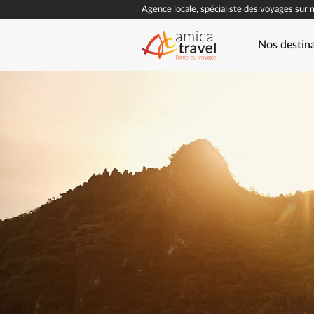
Agence locale, spécialiste des voyages sur 
Nos destin