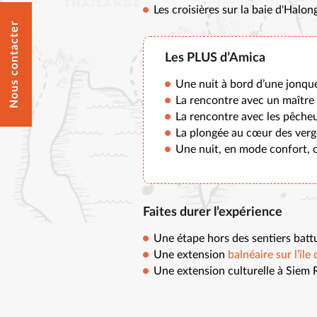
Les croisières sur la baie d'Halo
Nous contacter
Les PLUS d’Amica
Une nuit à bord d’une jonqu
La rencontre avec un maîtr
La rencontre avec les pêche
La plongée au cœur des ver
Une nuit, en mode confort, 
Faites durer l’expérience
Une étape hors des sentiers batt
Une extension
balnéaire sur l’îl
Une extension culturelle à Siem 