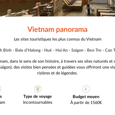
Vietnam panorama
Les sites touristiques les plus connus du Vietnam
h Binh - Baie d’Halong - Hué - Hoi An - Saigon - Ben Tre - Can 
m, dans le sens de son histoire, à travers ses sites naturels et c
Saïgon), des visites bien pensées et guidées vous offriront une v
rizières et de légendes.
s
Type de voyage
Budget moyen
nam
Incontournables
À partir de 1560€