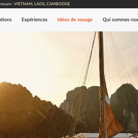
mesure :
VIETNAM, LAOS, CAMBODGE
ations
Expériences
Idées de voyage
Qui sommes-no