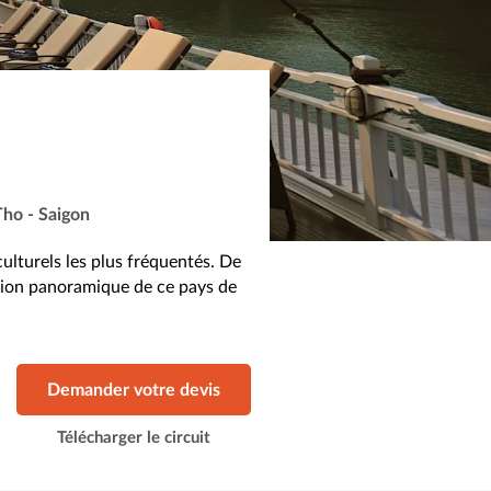
Tho - Saigon
ulturels les plus fréquentés. De
ision panoramique de ce pays de
Demander votre devis
Télécharger le circuit