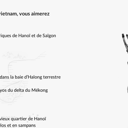
 vietnam, vous aimerez
iques de Hanoï et de Saïgon
 dans la baie d’Halong terrestre
royos du delta du Mékong
vieux quartier de Hanoï
élos et en sampans