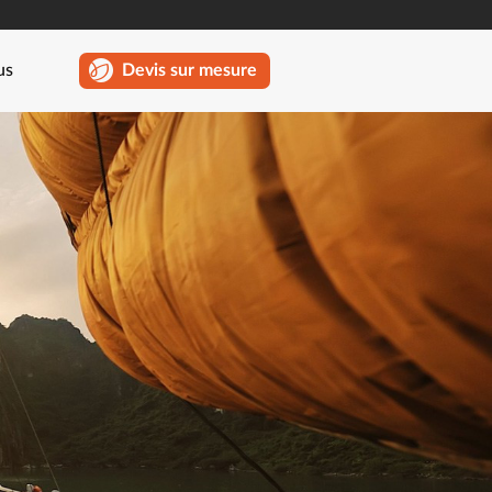
us
Devis sur mesure