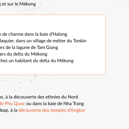
ng et sur le Mékong
e de charme dans la baie d’Halong
e laquier, dans un village de métier du Tonkin
urs de la lagune de Tam Giang
gers du delta du Mékong
chez un habitant du delta du Mékong
us, à la découverte des ethnies du Nord
e de Phu Quoc
ou dans la baie de Nha Trang
Reap, à la
découverte des temples d’Angkor