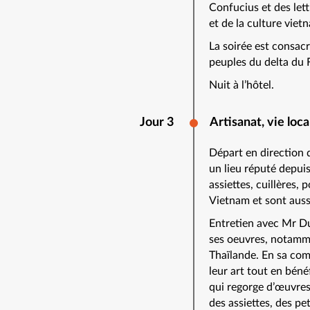
Confucius et des lett
et de la culture viet
La soirée est consacr
peuples du delta du 
Nuit à l’hôtel.
Jour 3
Artisanat, vie loc
Départ en direction d
un lieu réputé depuis
assiettes, cuillères, 
Vietnam et sont aus
Entretien avec Mr Du
ses oeuvres, notamme
Thaïlande. En sa comp
leur art tout en béné
qui regorge d’œuvres
des assiettes, des p