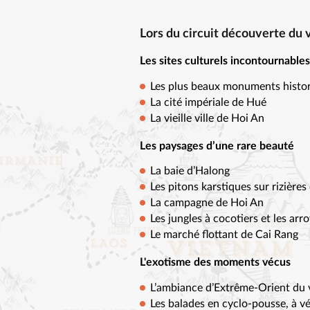
Lors du circuit découverte du
Les sites culturels incontournables
Les plus beaux monuments histor
La cité impériale de Hué
La vieille ville de Hoi An
Les paysages d’une rare beauté
La baie d’Halong
Les pitons karstiques sur rizières
La campagne de Hoi An
Les jungles à cocotiers et les ar
Le marché flottant de Cai Rang
L'exotisme des moments vécus
L’ambiance d’Extrême-Orient du 
Les balades en cyclo-pousse, à v