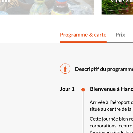
Hanoi
Vielle vil
Programme & carte
Prix
Descriptif du programm
Jour 1
Bienvenue à Hano
Arrivée à l’aéroport 
situé au centre de la 
Cette journée bien re
corporations, centre 
l’ancienne citadelle 