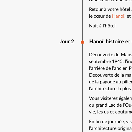
Retour à votre hôtel 
le cœur de
Hanoï
, e
Nuit à l’hôtel.
Jour 2
Hanoï, histoire et 
Découverte du Mausol
septembre 1945, l’in
l'arrière de l’ancien
Découverte de la mai
de la pagode au pili
l’architecture la plu
Vous visiterez égale
du grand Lac de l’Ou
vie, les us et coutu
En fin de journée, vi
l’architecture origin