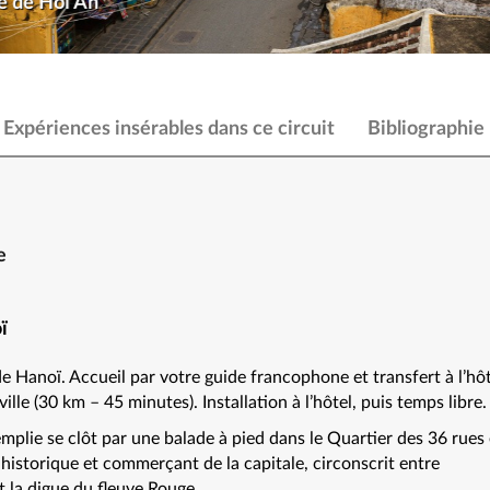
le de Hoi An
Expériences insérables dans ce circuit
Bibliographie
e
ï
de Hanoï. Accueil par votre guide francophone et transfert à l’hô
ville (30 km – 45 minutes). Installation à l’hôtel, puis temps libre.
mplie se clôt par une balade à pied dans le Quartier des 36 rues 
historique et commerçant de la capitale, circonscrit entre
et la digue du fleuve Rouge.