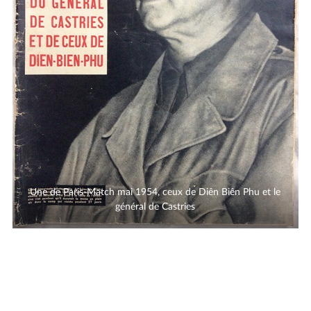
Une de Paris-Match mai 1954, ceux de Diên Biên Phu et le
général de Castries