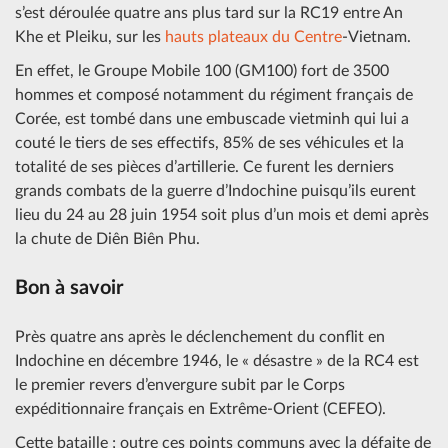
s’est déroulée quatre ans plus tard sur la RC19 entre An
Khe et Pleiku, sur les
hauts plateaux du Centre
-Vietnam.
En effet, le Groupe Mobile 100 (GM100) fort de 3500
hommes et composé notamment du régiment français de
Corée, est tombé dans une embuscade vietminh qui lui a
couté le tiers de ses effectifs, 85% de ses véhicules et la
totalité de ses pièces d’artillerie. Ce furent les derniers
grands combats de la guerre d’Indochine puisqu’ils eurent
lieu du 24 au 28 juin 1954 soit plus d’un mois et demi après
la chute de Diên Biên Phu.
Bon à savoir
Près quatre ans après le déclenchement du conflit en
Indochine en décembre 1946, le « désastre » de la RC4 est
le premier revers d’envergure subit par le Corps
expéditionnaire français en Extrême-Orient (CEFEO).
Cette bataille ; outre ces points communs avec la défaite de