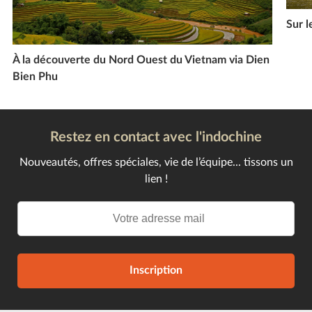
Sur l
À la découverte du Nord Ouest du Vietnam via Dien
Bien Phu
Restez en contact avec l'indochine
Nouveautés, offres spéciales, vie de l’équipe... tissons un
lien !
Inscription