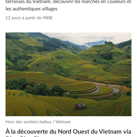
terrasses du Vietnam, découvrir les marchés en couleurs et
les authentiques villages
12 jours à partir de 980€
Hors des sentiers battus / Vietnam
À la découverte du Nord Ouest du Vietnam via