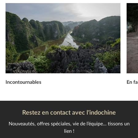
Incontournables
En fa
Restez en contact avec l'indochine
Nouveautés, offres spéciales, vie de l’équipe... tissons un
lien !