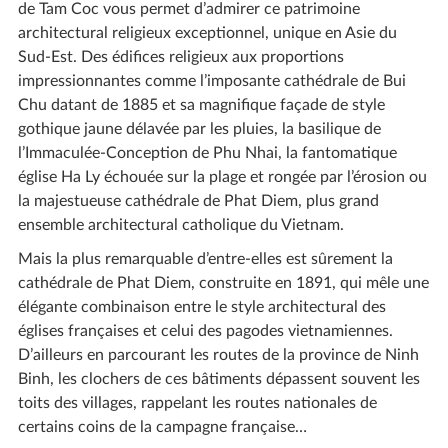
de Tam Coc vous permet d’admirer ce patrimoine
architectural religieux exceptionnel, unique en Asie du
Sud-Est. Des édifices religieux aux proportions
impressionnantes comme l’imposante cathédrale de Bui
Chu datant de 1885 et sa magnifique façade de style
gothique jaune délavée par les pluies, la basilique de
l’Immaculée-Conception de Phu Nhai, la fantomatique
église Ha Ly échouée sur la plage et rongée par l’érosion ou
la majestueuse cathédrale de Phat Diem, plus grand
ensemble architectural catholique du Vietnam.
Mais la plus remarquable d’entre-elles est sûrement la
cathédrale de Phat Diem, construite en 1891, qui mêle une
élégante combinaison entre le style architectural des
églises françaises et celui des pagodes vietnamiennes.
D’ailleurs en parcourant les routes de la province de Ninh
Binh, les clochers de ces bâtiments dépassent souvent les
toits des villages, rappelant les routes nationales de
certains coins de la campagne française…