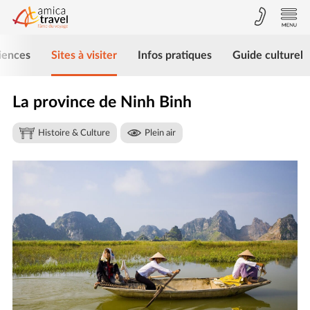
iences
Sites à visiter
Infos pratiques
Guide culturel
La province de Ninh Binh
Histoire & Culture
Plein air