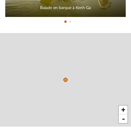
Balade en barque à Kenh Ga
+
-