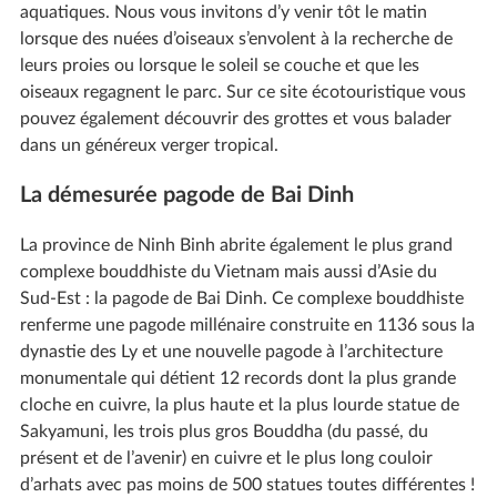
aquatiques. Nous vous invitons d’y venir tôt le matin
lorsque des nuées d’oiseaux s’envolent à la recherche de
leurs proies ou lorsque le soleil se couche et que les
oiseaux regagnent le parc. Sur ce site écotouristique vous
pouvez également découvrir des grottes et vous balader
dans un généreux verger tropical.
La démesurée pagode de Bai Dinh
La province de Ninh Binh abrite également le plus grand
complexe bouddhiste du Vietnam mais aussi d’Asie du
Sud-Est : la pagode de Bai Dinh. Ce complexe bouddhiste
renferme une pagode millénaire construite en 1136 sous la
dynastie des Ly et une nouvelle pagode à l’architecture
monumentale qui détient 12 records dont la plus grande
cloche en cuivre, la plus haute et la plus lourde statue de
Sakyamuni, les trois plus gros Bouddha (du passé, du
présent et de l’avenir) en cuivre et le plus long couloir
d’arhats avec pas moins de 500 statues toutes différentes !