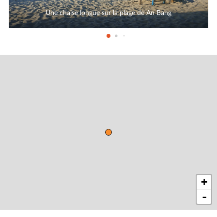
Une chaise longue sur la plage de An Bang
+
-