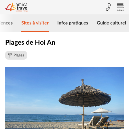
iences
Sites à visiter
Infos pratiques
Guide culturel
Plages de Hoi An
Plages