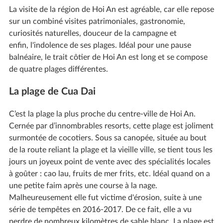
La visite de la région de Hoi An est agréable, car elle repose
sur un combiné visites patrimoniales, gastronomie,
curiosités naturelles, douceur de la campagne et
enfin, l'indolence de ses plages. Idéal pour une pause
balnéaire, le trait côtier de Hoi An est long et se compose
de quatre plages différentes.
La plage de Cua Dai
C’est la plage la plus proche du centre-ville de Hoi An.
Cernée par d’innombrables resorts, cette plage est joliment
surmontée de cocotiers. Sous sa canopée, située au bout
de la route reliant la plage et la vieille ville, se tient tous les
jours un joyeux point de vente avec des spécialités locales
à goûter : cao lau, fruits de mer frits, etc. Idéal quand on a
une petite faim après une course à la nage.
Malheureusement elle fut victime d'érosion, suite à une
série de tempêtes en 2016-2017. De ce fait, elle a vu
perdre de nombreux kilomètres de sable blanc. La plage est