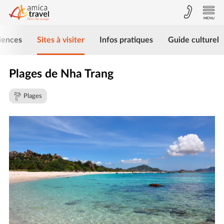
iences
Sites à visiter
Infos pratiques
Guide culturel
Plages de Nha Trang
Plages