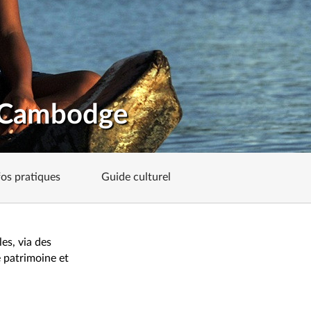
u Cambodge
fos pratiques
Guide culturel
es, via des
 patrimoine et