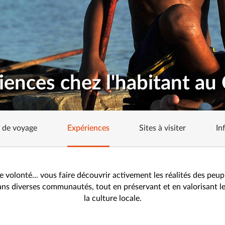
iences chez l'habitant a
s de voyage
Expériences
Sites à visiter
In
 volonté... vous faire découvrir activement les réalités des peupl
ns diverses communautés, tout en préservant et en valorisant le
la culture locale.