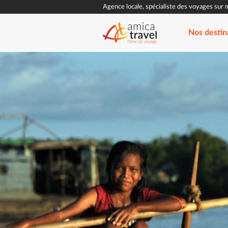
Agence locale, spécialiste des voyages sur 
Nos destin