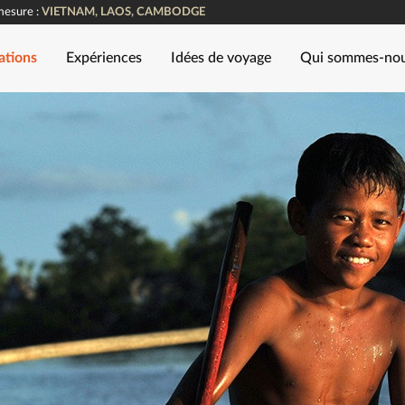
mesure :
VIETNAM, LAOS, CAMBODGE
ations
Expériences
Idées de voyage
Qui sommes-no