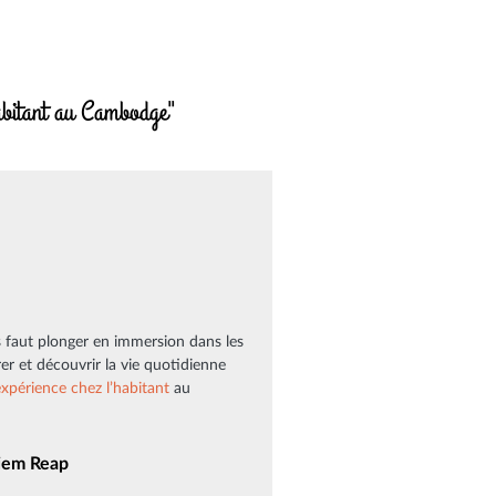
habitant au Cambodge"
us faut plonger en immersion dans les
 et découvrir la vie quotidienne
expérience
chez l’habitant
au
Siem Reap