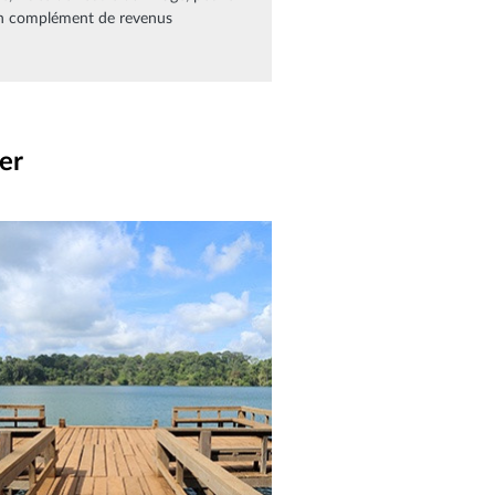
, un complément de revenus
er