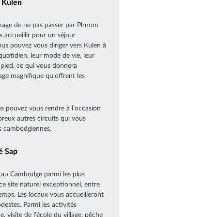
 Kulen
ommage de ne pas passer par Phnom
 accueillir pour un séjour
ous pouvez vous diriger vers Kulen à
quotidien, leur mode de vie, leur
à pied, ce qui vous donnera
sage magnifique qu’offrent les
us pouvez vous rendre à l’occasion
eux autres circuits qui vous
ns cambodgiennes.
é Sap
ant au Cambodge parmi les plus
ce site naturel exceptionnel, entre
ps. Les locaux vous accueilleront
destes. Parmi les activités
 visite de l’école du village, pêche