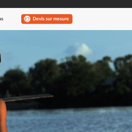
us
Devis sur mesure