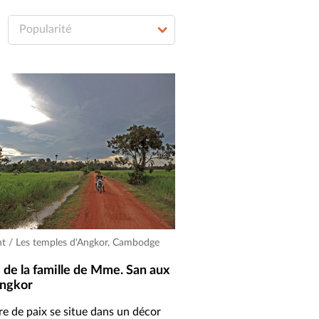
Popularité
ant / Les temples d'Angkor, Cambodge
de la famille de Mme. San aux
Angkor
re de paix se situe dans un décor