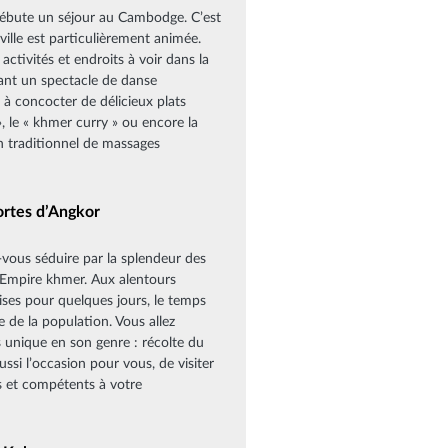
débute un séjour au Cambodge. C’est
ville est particulièrement animée.
activités et endroits à voir dans la
dant un spectacle de danse
 à concocter de délicieux plats
, le « khmer curry » ou encore la
n traditionnel de massages
portes d’Angkor
-vous séduire par la splendeur des
 l'Empire khmer. Aux alentours
ises pour quelques jours, le temps
 de la population. Vous allez
 unique en son genre : récolte du
ssi l’occasion pour vous, de visiter
s et compétents à votre