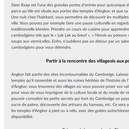
Siem Reap est l’une des grandes portes d'entrée pour quiconque 
parce qu’elle est située aux portes des temples d’Angkor, et que sa 
Une nuit chez l’habitant, vous permettra de découvrir les multiples 
ville. Vous pouvez par exemple faire une pause culturelle en regar
traditionnelle khmère. Prendre un cours de cuisine pour apprendre
cambodgiens tels que le « Lok Lak au bœuf », « l’Amok au poisson »
soupe aux vermicelles. Enfin, n’oublions pas un détour par un salo
cambodgiens pour vous détendre.
Partir à la rencontre des villageois aux 
Angkor fait partie des sites incontournables du Cambodge. Laissez
temples qu’il rassemble et aussi les ruines héritées de l’histoire de
d’Angkor, vous trouverez des villages où vous pouvez poser vos val
pour vous de vous imprégner de la culture locale et du mode de vie
pouvoir connaître les petits secrets qui font du Cambodge un pays
sucre de palme, découverte des artisans du hameau, etc. Ce sera au
les temples d’Angkor à pied ou à vélo, avec des guides autochtone
disponibilité.