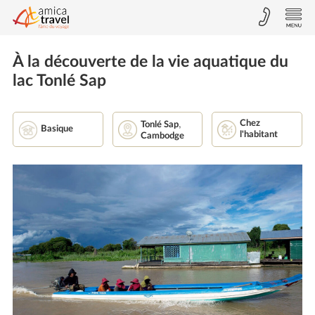
À la découverte de la vie aquatique du
lac Tonlé Sap
,
Chez
Tonlé Sap
Basique
l'habitant
Cambodge