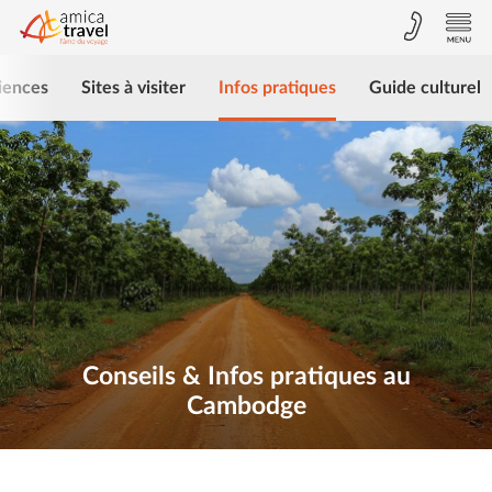
iences
Sites à visiter
Infos pratiques
Guide culturel
Conseils & Infos pratiques au
Cambodge