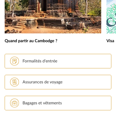
Quand partir au Cambodge ?
Visa
Formalités d'entrée
Assurances de voyage
Bagages et vêtements