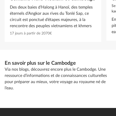
Se
Des deux baies d’Halong à Hanoï, des temples
ka
éternels d’Angkor aux rives du Tonlé Sap, ce
En
circuit est ponctué d’étapes majeures, à la
pi
rencontre des peuples vietnamiens et khmers
ea
17 jours à partir de 2070€
En savoir plus sur le Cambodge
Via nos blogs, découvrez encore plus le Cambodge. Une
ressource d’informations et de connaissances culturelles
pour préparer au mieux, votre voyage au royaume né de
l’eau.