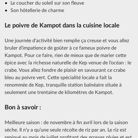
Le coucher du soleil sur son fleuve
Son hôtellerie de charme
Le poivre de Kampot dans la cuisine locale
Une journée d’activité bien remplie ça creuse et vous allez
bruler d’impatience de goûter à ce fameux poivre de
Kampot. Pour ce faire, rien de mieux que de marier cette
épice avec la richesse naturelle de Kep venue de l’océan : le
crabe. Vous allez fondre de plaisir en savourant ce crabe
bleu au poivre vert. Cette spécialité locale a fait la
renommée de Kep, tranquille station balnéaire située à
seulement une trentaine de kilomètres de Kampot.
Bon à savoir :
Meilleure saison : de novembre à fin avril lors de la saison
sèche. Il n’y a qu’une seule récolte de riz par an. Le riz est
repiqué au mois de juillet profitant des grosses pluies et est