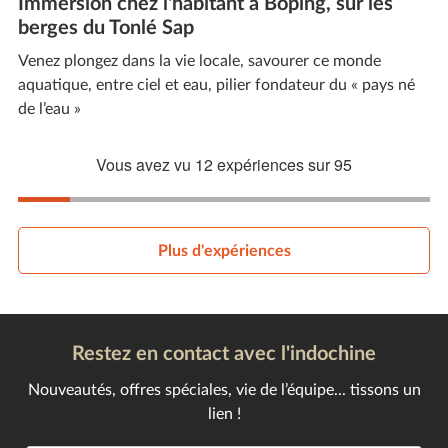
Immersion chez l'habitant à Boping, sur les
berges du Tonlé Sap
Venez plongez dans la vie locale, savourer ce monde
aquatique, entre ciel et eau, pilier fondateur du « pays né
de l’eau »
Vous avez vu
12
expériences sur
95
Plus d'expériences
Restez en contact avec l'indochine
Nouveautés, offres spéciales, vie de l’équipe... tissons un
lien !