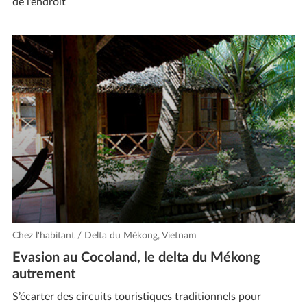
de l’endroit
Chez l'habitant / Delta du Mékong, Vietnam
Evasion au Cocoland, le delta du Mékong
autrement
S’écarter des circuits touristiques traditionnels pour