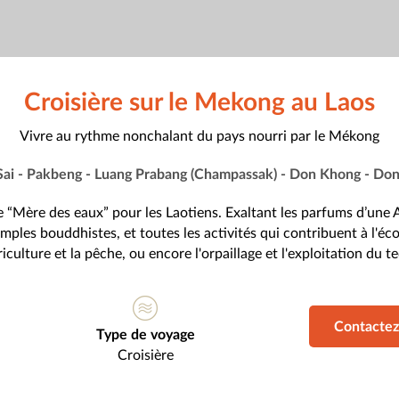
Croisière sur le Mekong au Laos
Vivre au rythme nonchalant du pays nourri par le Mékong
Sai - Pakbeng - Luang Prabang (Champassak) - Don Khong - Do
le “Mère des eaux” pour les Laotiens. Exaltant les parfums d’une A
temples bouddhistes, et toutes les activités qui contribuent à l'
riculture et la pêche, ou encore l'orpaillage et l'exploitation du 
Contactez
Type de voyage
Croisière