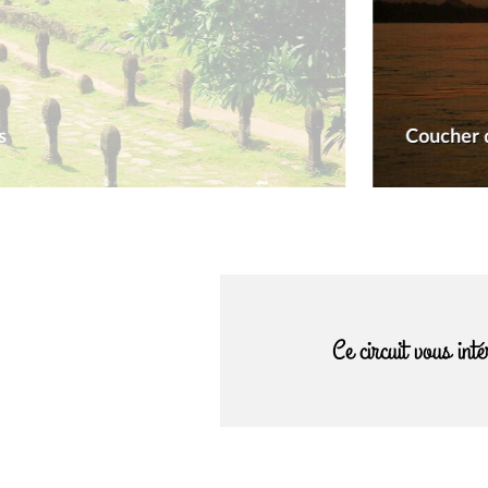
s
Coucher d
Ce circuit vous int