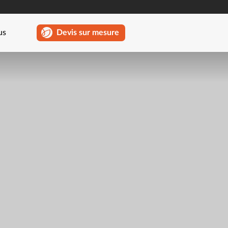
us
Devis sur mesure