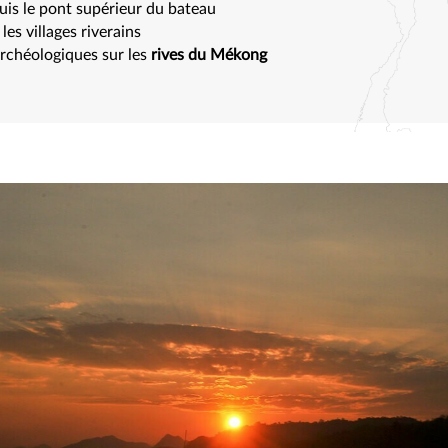
is le pont supérieur du bateau
es villages riverains
archéologiques sur les
rives du Mékong