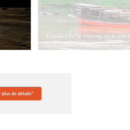
Croisière sur le Mékong sur le bate
plus de détails*