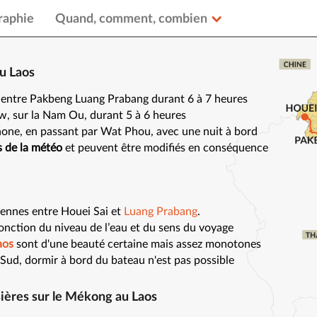
raphie
Quand, comment, combien
au Laos
s entre Pakbeng Luang Prabang durant 6 à 7 heures
, sur la Nam Ou, durant 5 à 6 heures
Khone, en passant par Wat Phou, avec une nuit à bord
 de la météo
et peuvent être modifiés en conséquence
iennes entre Houei Sai et
Luang Prabang
.
fonction du niveau de l’eau et du sens du voyage
aos
sont d'une beauté certaine mais assez monotones
 Sud, dormir à bord du bateau n'est pas possible
sières sur le Mékong au Laos