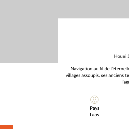
Houei 
Navigation au fil de l’éternel
villages assoupis, ses anciens 
l'ag
Pays
Laos