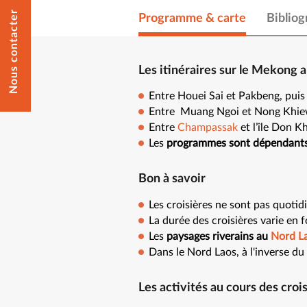
Nous contacter
Programme & carte
Bibliog
Les itinéraires sur le Mekong 
Entre Houei Sai et Pakbeng, pui
Entre Muang Ngoi et Nong Khiew
Entre
Champassak
et l’île Don 
Les
programmes sont dépendants
Bon à savoir
Les croisières ne sont pas quotid
La durée des croisières varie en 
Les
paysages riverains au
Nord L
Dans le Nord Laos, à l'inverse du
Les activités au cours des croi