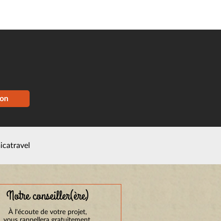
ion
icatravel
Notre conseiller(ère)
À l'écoute de votre projet,
vous rappellera gratuitement.