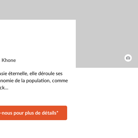
n Khone
sie éternelle, elle déroule ses
économie de la population, comme
teck…
-nous pour plus de détails*