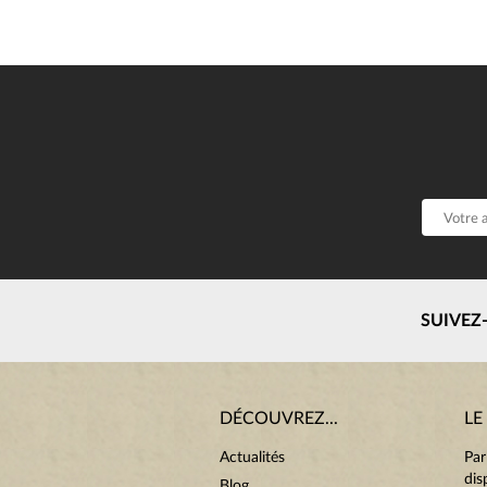
SUIVEZ
DÉCOUVREZ...
LE
Actualités
Par
dis
Blog