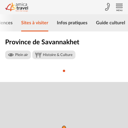
iences
Sites à visiter
Infos pratiques
Guide culturel
Province de Savannakhet
Plein air
Histoire & Culture