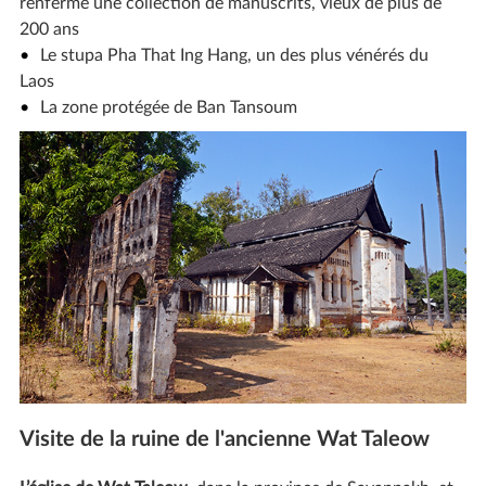
renferme une collection de manuscrits, vieux de plus de
200 ans
Le stupa Pha That Ing Hang, un des plus vénérés du
Laos
La zone protégée de Ban Tansoum
Visite de la ruine de l'ancienne Wat Taleow