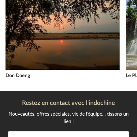
Don Daeng
Le P
Restez en contact avec l'indochine
Nouveautés, offres spéciales, vie de l’équipe... tissons un
lien !