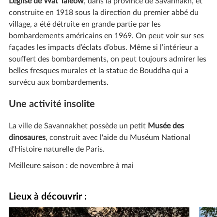
L’église de Wat Taleow
, dans la province de Savannakh, et
construite en 1918 sous la direction du premier abbé du
village, a été détruite en grande partie par les
bombardements américains en 1969. On peut voir sur ses
façades les impacts d’éclats d’obus. Même si l’intérieur a
souffert des bombardements, on peut toujours admirer les
belles fresques murales et la statue de Bouddha qui a
survécu aux bombardements.
Une activité insolite
La ville de Savannakhet possède un petit
Musée des
dinosaures
, construit avec l'aide du Muséum National
d'Histoire naturelle de Paris.
Meilleure saison : de novembre à mai
Lieux à découvrir :